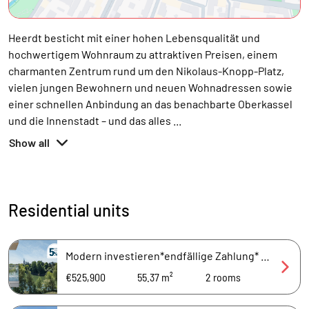
Heerdt besticht mit einer hohen Lebensqualität und
hochwertigem Wohnraum zu attraktiven Preisen, einem
charmanten Zentrum rund um den Nikolaus-Knopp-Platz,
vielen jungen Bewohnern und neuen Wohnadressen sowie
einer schnellen Anbindung an das benachbarte Oberkassel
und die Innenstadt – und das alles
...
Show all
Residential units
Modern investieren*endfällige Zahlung* 2-Zimmer-Wohnung mit EH 40.
€525,900
55.37 m²
2
rooms