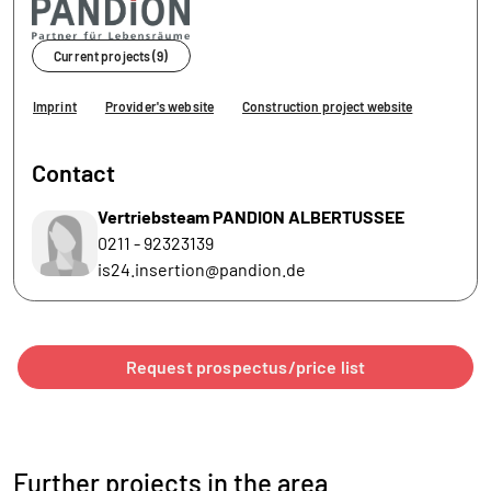
Current projects (9)
Imprint
Provider's website
Construction project website
Contact
Vertriebsteam PANDION ALBERTUSSEE
0211 - 92323139
is24.insertion@pandion.de
Request prospectus/price list
Further projects in the area