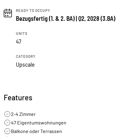
READY TO OCCUPY
Bezugsfertig (1. & 2. BA) | Q2, 2028 (3.BA)
UNITS
47
CATEGORY
Upscale
Features
2-4 Zimmer
47 Eigentumswohnungen
Balkone oder Terrassen