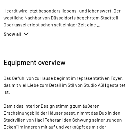
Heerdt wird jetzt besonders liebens- und lebenswert. Der
westliche Nachbar von Düsseldorfs begehrtem Stadtteil
Oberkassel erlebt schon seit einiger Zeit eine
...
Show all
Equipment overview
Das Gefühl von zu Hause beginnt im repräsentativen Foyer,
das mit viel Liebe zum Detail im Stil von Studio ASH gestaltet
ist.
Damit das Interior Design stimmig zum äußeren
Erscheinungsbild der Häuser passt, nimmt das Duo in den
Stadtvillen von Hadi Teherani den Schwung seiner „runden
Ecken“ im Inneren mit auf und verknüpft es mit der