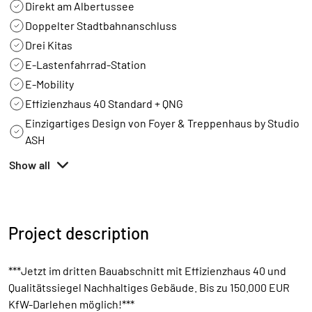
Direkt am Albertussee
Doppelter Stadtbahnanschluss
Drei Kitas
E-Lastenfahrrad-Station
E-Mobility
Effizienzhaus 40 Standard + QNG
Einzigartiges Design von Foyer & Treppenhaus by Studio
ASH
Show all
Project description
***Jetzt im dritten Bauabschnitt mit Effizienzhaus 40 und
Qualitätssiegel Nachhaltiges Gebäude. Bis zu 150.000 EUR
KfW-Darlehen möglich!***