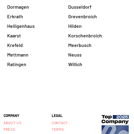
Dormagen
Dusseldorf
Erkrath
Grevenbroich
Heiligenhaus
Hilden
Kaarst
Korschenbroich
Krefeld
Meerbusch
Mettmann
Neuss
Ratingen
Willich
COMPANY
LEGAL
ABOUT US
CONTACT
PRESS
TERMS