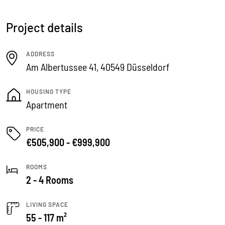
Project details
ADDRESS
Am Albertussee 41, 40549 Düsseldorf
HOUSING TYPE
Apartment
PRICE
€505,900 - €999,900
ROOMS
2 - 4 Rooms
LIVING SPACE
55 - 117 m²