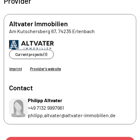
Provider
Altvater Immobilien
Am Kutschersberg 67, 74235 Erlenbach
Current projects (1)
Imprint
Provider's website
Contact
Philipp Altvater
+49 7132 9997961
philipp.altvater@altvater-immobilien.de