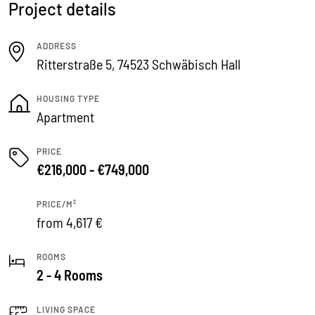
Project details
ADDRESS
Ritterstraße 5, 74523 Schwäbisch Hall
HOUSING TYPE
Apartment
PRICE
€216,000 - €749,000
PRICE/M²
from 4,617 €
ROOMS
2 - 4 Rooms
LIVING SPACE