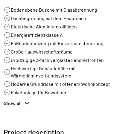
Bodenebene Dusche mit Glasabtrennung
Dachbegrünung auf dem Hauptdach
Elektrische Aluminiumrollläden
Energieeffizienzklasse A
Fußbodenheizung mit Einzelraumsteuerung
Große Hauswirtschaftsräume
Großzügige 3-fach verglaste Fensterfronten
Hochwertige Gebäudehülle mit
Wärmedämmverbundsystem
Moderne Grundrisse mit offenem Wohnkonzept
Paketanlage für Bewohner
Show all
Project description