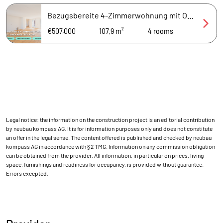
Bezugsbereite 4-Zimmerwohnung mit Ost- und Westbalkon
€507,000
107.9 m²
4
rooms
Legal notice: the information on the construction project is an editorial contribution
by neubau kompass AG. It is for information purposes only and does not constitute
an offer in the legal sense. The content offered is published and checked by neubau
kompass AG in accordance with § 2 TMG. Information on any commission obligation
can be obtained from the provider. All information, in particular on prices, living
space, furnishings and readiness for occupancy, is provided without guarantee.
Errors excepted.