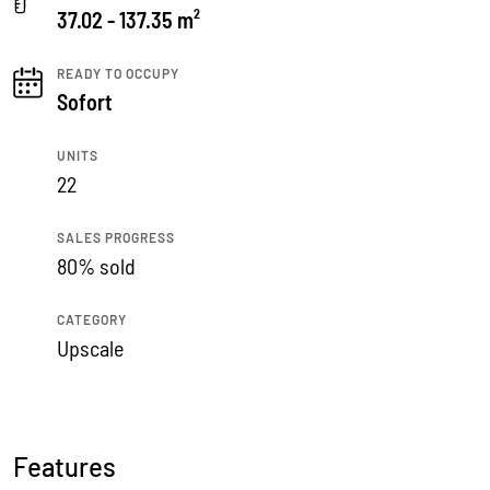
37.02 - 137.35 m²
READY TO OCCUPY
Sofort
UNITS
22
SALES PROGRESS
80% sold
CATEGORY
Upscale
Features