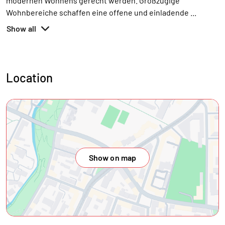
modernen Wohnens gerecht werden. Großzügige
Wohnbereiche schaffen eine offene und einladende
...
Show all
Location
Show on map