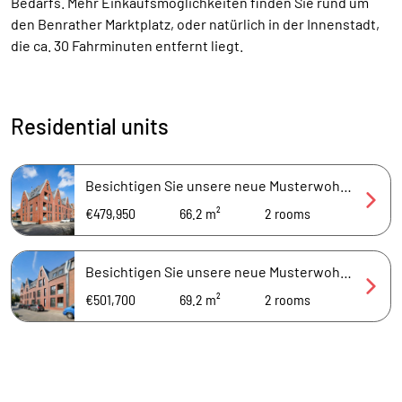
Bedarfs. Mehr Einkaufsmöglichkeiten finden Sie rund um
den Benrather Marktplatz, oder natürlich in der Innenstadt,
die ca. 30 Fahrminuten entfernt liegt.
Residential units
Besichtigen Sie unsere neue Musterwohnung vor Ort, jeden Mittwoch von 16.00 - 18 Uhr!
€479,950
66.2 m²
2
rooms
Besichtigen Sie unsere neue Musterwohnung vor Ort, jeden Mittwoch von 16.00 - 18 Uhr!
€501,700
69.2 m²
2
rooms