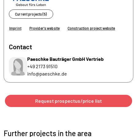
Current projects (5)
Imprint
Provider's website
Construction project website
Contact
Paeschke Bauträger GmbH Vertrieb
+49 2173 91510
info@paeschke.de
Request prospectus/price list
Further projects in the area