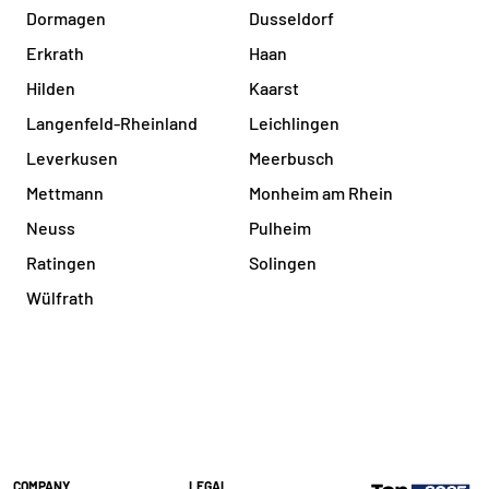
Dormagen
Dusseldorf
Erkrath
Haan
Hilden
Kaarst
Langenfeld-Rheinland
Leichlingen
Leverkusen
Meerbusch
Mettmann
Monheim am Rhein
Neuss
Pulheim
Ratingen
Solingen
Wülfrath
COMPANY
LEGAL