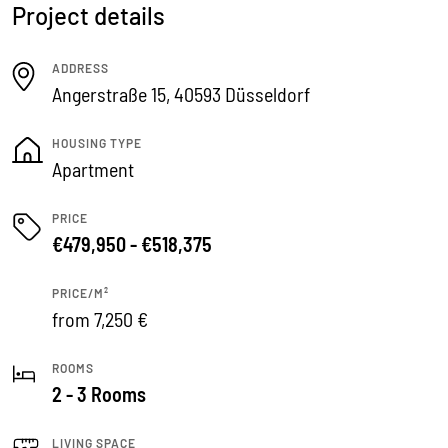
Project details
ADDRESS
Angerstraße 15, 40593 Düsseldorf
HOUSING TYPE
Apartment
PRICE
€479,950 - €518,375
PRICE/M²
from 7,250 €
ROOMS
2 - 3 Rooms
LIVING SPACE