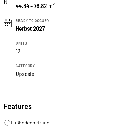
44.84 - 76.82 m²
READY TO OCCUPY
Herbst 2027
UNITS
12
CATEGORY
Upscale
Features
Fußbodenheizung