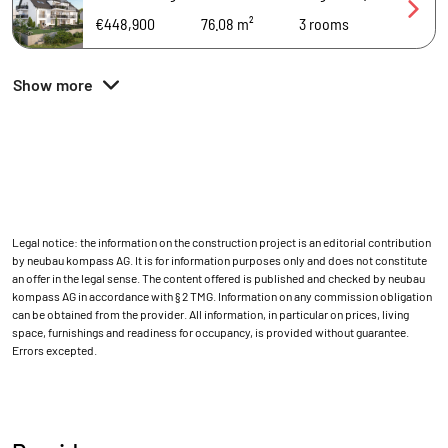
€448,900
76.08 m²
3
rooms
Show more
Legal notice: the information on the construction project is an editorial contribution
by neubau kompass AG. It is for information purposes only and does not constitute
an offer in the legal sense. The content offered is published and checked by neubau
kompass AG in accordance with § 2 TMG. Information on any commission obligation
can be obtained from the provider. All information, in particular on prices, living
space, furnishings and readiness for occupancy, is provided without guarantee.
Errors excepted.