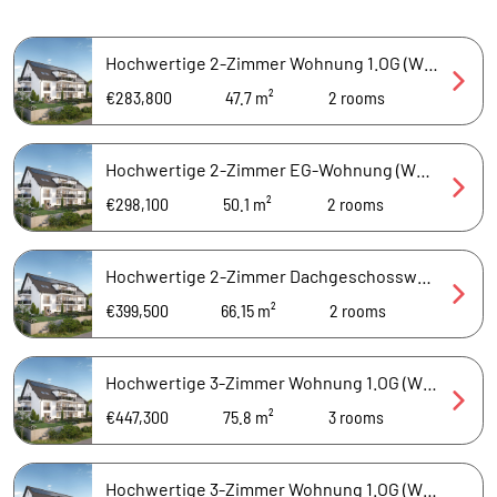
Hochwertige 2-Zimmer Wohnung 1.OG (WHG 6) - Residenz Judith von Bayern, 20 km von Freising
€283,800
47.7 m²
2
rooms
Hochwertige 2-Zimmer EG-Wohnung (WHG 2) - Residenz Judith von Bayern, 20 km von Freising
€298,100
50.1 m²
2
rooms
Hochwertige 2-Zimmer Dachgeschosswohnung (WHG 12) - Residenz Judith von Bayern, 20 km von Freising
€399,500
66.15 m²
2
rooms
Hochwertige 3-Zimmer Wohnung 1.OG (WHG 5) - Residenz Judith von Bayern, 20 km von Freising
€447,300
75.8 m²
3
rooms
Hochwertige 3-Zimmer Wohnung 1.OG (WHG 8) - Residenz Judith von Bayern, 20 km von Freising