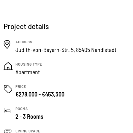
Project details
ADDRESS
Judith-von-Bayern-Str. 5, 85405 Nandlstadt
HOUSING TYPE
Apartment
PRICE
€278,000 - €453,300
ROOMS
2 - 3 Rooms
LIVING SPACE