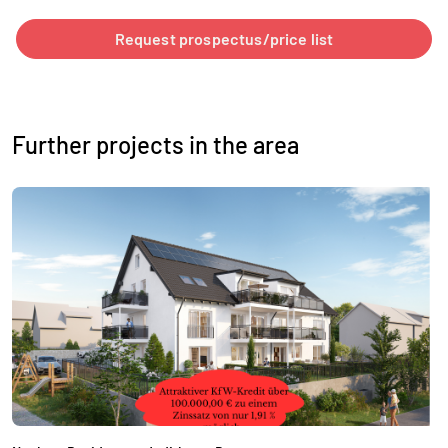
Request prospectus/price list
Further projects in the area