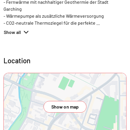
- Fernwärme mit nachhaltiger Geothermie der Stadt
Garching
- Wärmepumpe als zusätzliche Wärmeversorgung
- CO2-neutrale Thermoziegel für die perfekte
...
Show all
Location
Show on map