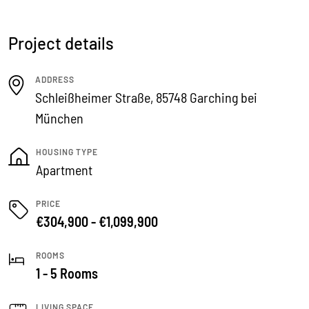
Project details
ADDRESS
Schleißheimer Straße, 85748 Garching bei
München
HOUSING TYPE
Apartment
PRICE
€304,900 - €1,099,900
ROOMS
1 - 5 Rooms
LIVING SPACE