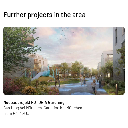
Further projects in the area
Neubauprojekt FUTURIA Garching
t
Garching bei München-Garching bei München
G
from €304,900
f