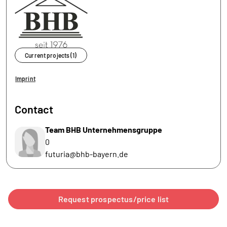
Current projects (1)
Imprint
Contact
Team BHB Unternehmensgruppe
0
futuria@bhb-bayern.de
Request prospectus/price list