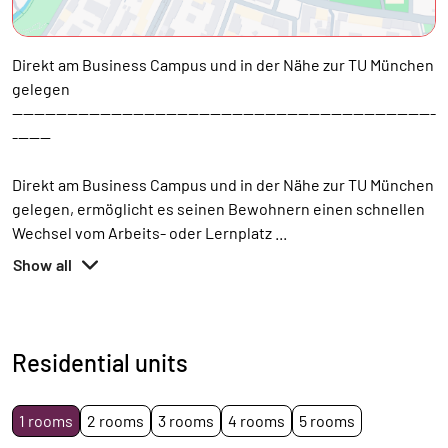
Direkt am Business Campus und in der Nähe zur TU München
gelegen
-----------------------------------------------------------------------------
-------
Direkt am Business Campus und in der Nähe zur TU München
gelegen, ermöglicht es seinen Bewohnern einen schnellen
Wechsel vom Arbeits- oder Lernplatz
...
Show all
Residential units
1 rooms
2 rooms
3 rooms
4 rooms
5 rooms