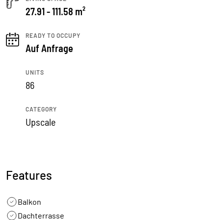
27.91 - 111.58 m²
READY TO OCCUPY
Auf Anfrage
UNITS
86
CATEGORY
Upscale
Features
Balkon
Dachterrasse