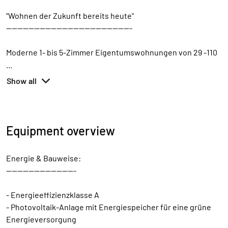
"Wohnen der Zukunft bereits heute"
---------------------------------------------
Moderne 1- bis 5-Zimmer Eigentumswohnungen von 29 -110
...
Show all
Equipment overview
Energie & Bauweise:
-------------------------
- Energieeffizienzklasse A
- Photovoltaik-Anlage mit Energiespeicher für eine grüne
Energieversorgung