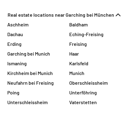
Real estate locations near Garching bei München
Aschheim
Baldham
Dachau
Eching-Freising
Erding
Freising
Garching bei Munich
Haar
Ismaning
Karlsfeld
Kirchheim bei Munich
Munich
Neufahrn bei Freising
Oberschleissheim
Poing
Unterföhring
Unterschleissheim
Vaterstetten