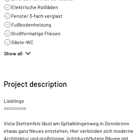
Elektrische Rollläden
Fenster 3-fach verglast
Fußbodenheizung
Großformatige Fliesen
Gäste-WC
Show all
Project description
Lieblings
=========
Vista Stettenfels lässt am Spitalklingenweg in Donnbronn
etwas ganz Neues entstehen. Hier verbinden sich moderne
Architektur und großzügige, lichtdurchflutete Räume mit