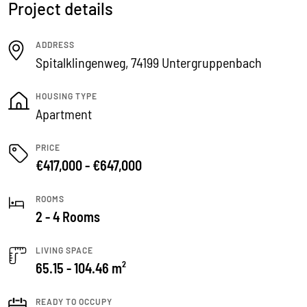
Project details
ADDRESS
Spitalklingenweg, 74199 Untergruppenbach
HOUSING TYPE
Apartment
PRICE
€417,000 - €647,000
ROOMS
2 - 4 Rooms
LIVING SPACE
65.15 - 104.46 m²
READY TO OCCUPY