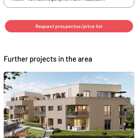
Request prospectus/price list
Further projects in the area