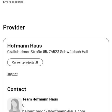
Errors excepted.
Provider
Hofmann Haus
Crailsheimer Straße 85, 74523 Schwäbisch Hall
Current projects (1)
Imprint
Contact
Team Hofmann Haus
0
helmut.mogck@hofmann-haus.com