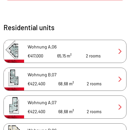
Residential units
Wohnung A.06
€417,000
65.15 m²
2
rooms
Wohnung B.07
€422,400
68.68 m²
2
rooms
Wohnung A.07
€422,400
68.68 m²
2
rooms