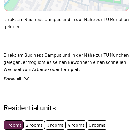
Direkt am Business Campus und in der Nähe zur TU München
gelegen
-----------------------------------------------------------------------------
-------
Direkt am Business Campus und in der Nähe zur TU München
gelegen, ermöglicht es seinen Bewohnern einen schnellen
Wechsel vom Arbeits- oder Lernplatz
...
Show all
Residential units
1 rooms
2 rooms
3 rooms
4 rooms
5 rooms