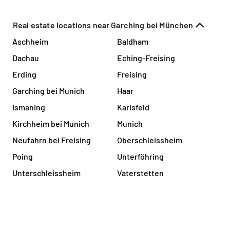
Real estate locations near Garching bei München
Aschheim
Baldham
Dachau
Eching-Freising
Erding
Freising
Garching bei Munich
Haar
Ismaning
Karlsfeld
Kirchheim bei Munich
Munich
Neufahrn bei Freising
Oberschleissheim
Poing
Unterföhring
Unterschleissheim
Vaterstetten