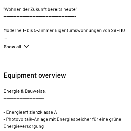
"Wohnen der Zukunft bereits heute"
---------------------------------------------
Moderne 1- bis 5-Zimmer Eigentumswohnungen von 29 -110
...
Show all
Equipment overview
Energie & Bauweise:
-------------------------
- Energieeffizienzklasse A
- Photovoltaik-Anlage mit Energiespeicher für eine grüne
Energieversorgung