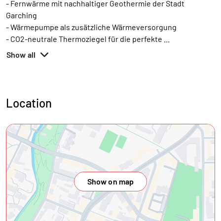
- Fernwärme mit nachhaltiger Geothermie der Stadt
Garching
- Wärmepumpe als zusätzliche Wärmeversorgung
- CO2-neutrale Thermoziegel für die perfekte
...
Show all
Location
Show on map