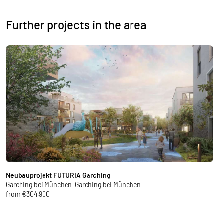
Further projects in the area
Neubauprojekt FUTURIA Garching
M
Garching bei München-Garching bei München
E
from €304,900
f