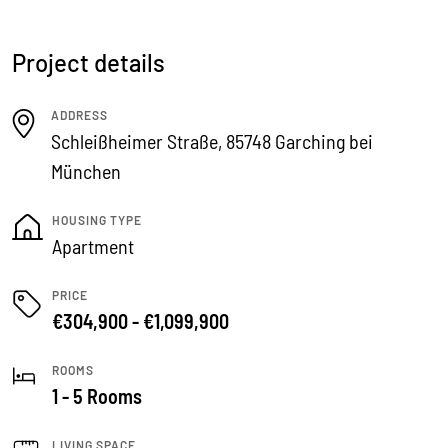
Project details
ADDRESS
Schleißheimer Straße, 85748 Garching bei
München
HOUSING TYPE
Apartment
PRICE
€304,900 - €1,099,900
ROOMS
1 - 5 Rooms
LIVING SPACE