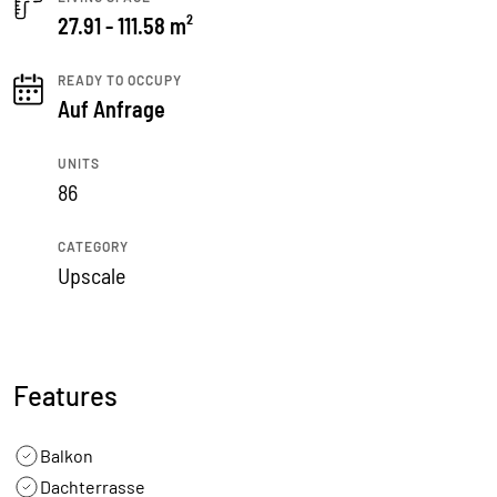
27.91 - 111.58 m²
READY TO OCCUPY
Auf Anfrage
UNITS
86
CATEGORY
Upscale
Features
Balkon
Dachterrasse