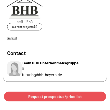
Current projects (1)
Imprint
Contact
Team BHB Unternehmensgruppe
0
futuria@bhb-bayern.de
Request prospectus/price list