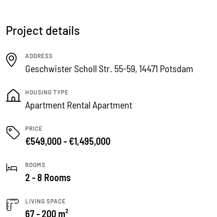
Project details
ADDRESS
Geschwister Scholl Str. 55-59, 14471 Potsdam
HOUSING TYPE
Apartment Rental Apartment
PRICE
€549,000 - €1,495,000
ROOMS
2 - 8 Rooms
LIVING SPACE
67 - 200 m²