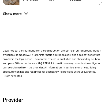
Show more
Legal notice: the information on the construction project is an editorial contribution
by neubau kompass AG. It is for information purposes only and does not constitute
an offer in the legal sense. The content offered is published and checked by neubau
kompass AG in accordance with § 2 TMG. Information on any commission obligation
can be obtained from the provider. All information, in particular on prices, living
space, furnishings and readiness for occupancy, is provided without guarantee.
Errors excepted.
Provider