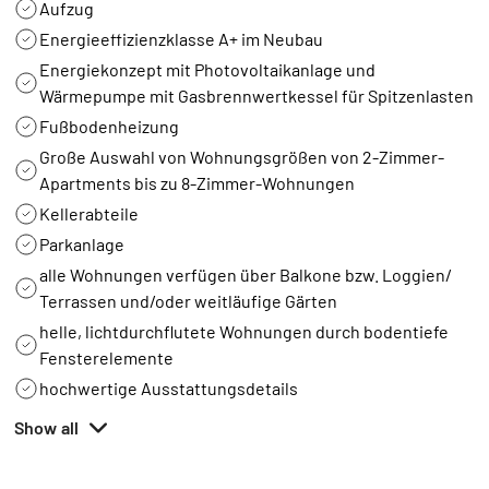
Aufzug
Energieeffizienzklasse A+ im Neubau
Energiekonzept mit Photovoltaikanlage und
Wärmepumpe mit Gasbrennwertkessel für Spitzenlasten
Fußbodenheizung
Große Auswahl von Wohnungsgrößen von 2-Zimmer-
Apartments bis zu 8-Zimmer-Wohnungen
Kellerabteile
Parkanlage
alle Wohnungen verfügen über Balkone bzw. Loggien/
Terrassen und/oder weitläufige Gärten
helle, lichtdurchflutete Wohnungen durch bodentiefe
Fensterelemente
hochwertige Ausstattungsdetails
Show all