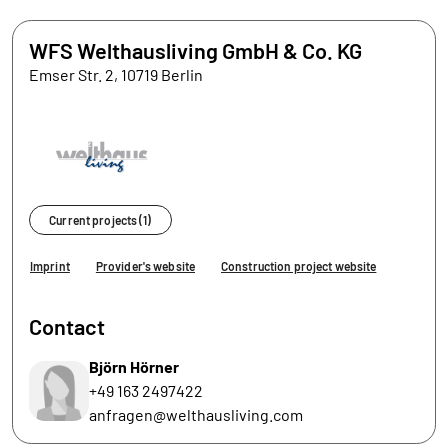
WFS Welthausliving GmbH & Co. KG
Emser Str. 2, 10719 Berlin
Current projects (1)
Imprint
Provider's website
Construction project website
Contact
Björn Hörner
+49 163 2497422
anfragen@welthausliving.com