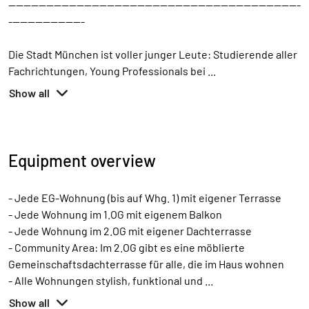
-----------------------------------------------------------------------------
--------------------
Die Stadt München ist voller junger Leute: Studierende aller
Fachrichtungen, Young Professionals bei
...
Show all
Equipment overview
- Jede EG-Wohnung (bis auf Whg. 1) mit eigener Terrasse
- Jede Wohnung im 1.OG mit eigenem Balkon
- Jede Wohnung im 2.OG mit eigener Dachterrasse
- Community Area: Im 2.OG gibt es eine möblierte
Gemeinschaftsdachterrasse für alle, die im Haus wohnen
- Alle Wohnungen stylish, funktional und
...
Show all