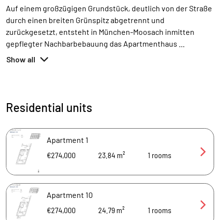
Auf einem großzügigen Grundstück, deutlich von der Straße
durch einen breiten Grünspitz abgetrennt und
zurückgesetzt, entsteht in München-Moosach inmitten
gepflegter Nachbarbebauung das Apartmenthaus
...
Show all
Residential units
Apartment 1
€274,000
23.84 m²
1
rooms
Apartment 10
€274,000
24.79 m²
1
rooms