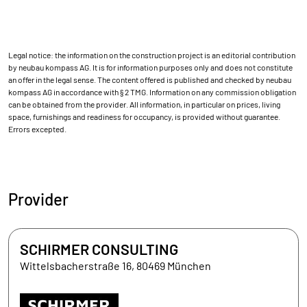
Legal notice: the information on the construction project is an editorial contribution
by neubau kompass AG. It is for information purposes only and does not constitute
an offer in the legal sense. The content offered is published and checked by neubau
kompass AG in accordance with § 2 TMG. Information on any commission obligation
can be obtained from the provider. All information, in particular on prices, living
space, furnishings and readiness for occupancy, is provided without guarantee.
Errors excepted.
Provider
SCHIRMER CONSULTING
Wittelsbacherstraße 16, 80469 München