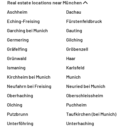
Real estate locations near München
Aschheim
Dachau
Eching-Freising
Fürstenfeldbruck
Garching bei Munich
Gauting
Germering
Gilching
Gräfelfing
Gröbenzell
Grünwald
Haar
Ismaning
Karlsfeld
Kirchheim bei Munich
Munich
Neufahrn bei Freising
Neuried bei Munich
Oberhaching
Oberschleissheim
Olching
Puchheim
Putzbrunn
Taufkirchen (bei Munich)
Unterföhring
Unterhaching