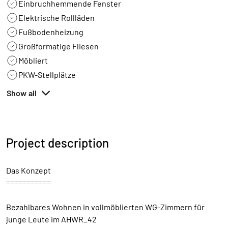
Einbruchhemmende Fenster
Elektrische Rollläden
Fußbodenheizung
Großformatige Fliesen
Möbliert
PKW-Stellplätze
Show all
Project description
Das Konzept
===========
Bezahlbares Wohnen in vollmöblierten WG-Zimmern für
junge Leute im AHWR_42