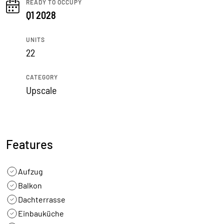
READY TO OCCUPY
Q1 2028
UNITS
22
CATEGORY
Upscale
Features
Aufzug
Balkon
Dachterrasse
Einbauküche