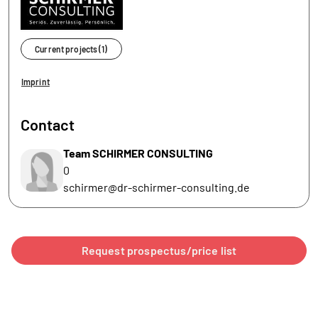
Current projects (1)
Imprint
Contact
Team SCHIRMER CONSULTING
0
schirmer@dr-schirmer-consulting.de
Request prospectus/price list