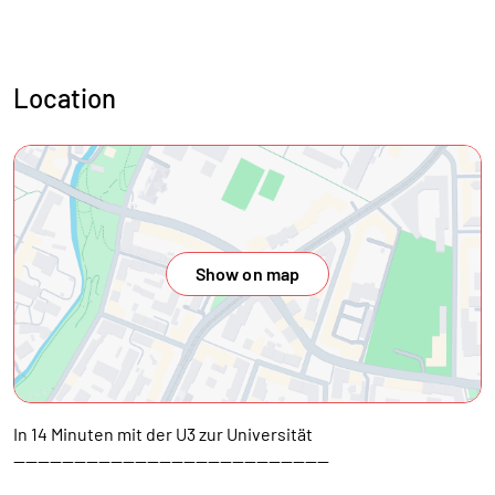
Location
Show on map
In 14 Minuten mit der U3 zur Universität
----------------------------------------------------