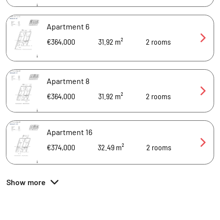
Apartment 6
€364,000
31.92 m²
2
rooms
Apartment 8
€364,000
31.92 m²
2
rooms
Apartment 16
€374,000
32.49 m²
2
rooms
Show more