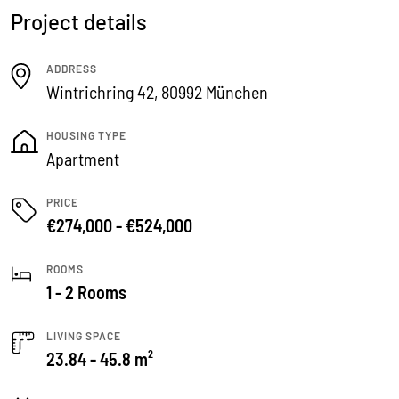
Project details
ADDRESS
Wintrichring 42, 80992 München
HOUSING TYPE
Apartment
PRICE
€274,000 - €524,000
ROOMS
1 - 2 Rooms
LIVING SPACE
23.84 - 45.8 m²