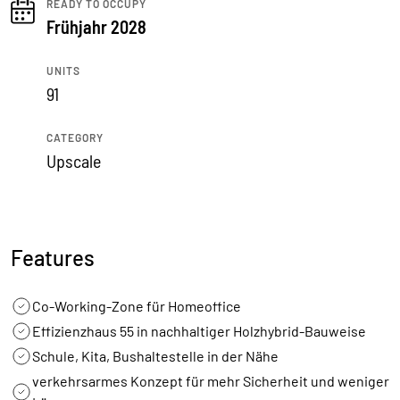
READY TO OCCUPY
Frühjahr 2028
UNITS
91
CATEGORY
Upscale
Features
Co-Working-Zone für Homeoffice
Effizienzhaus 55 in nachhaltiger Holzhybrid-Bauweise
Schule, Kita, Bushaltestelle in der Nähe
verkehrsarmes Konzept für mehr Sicherheit und weniger