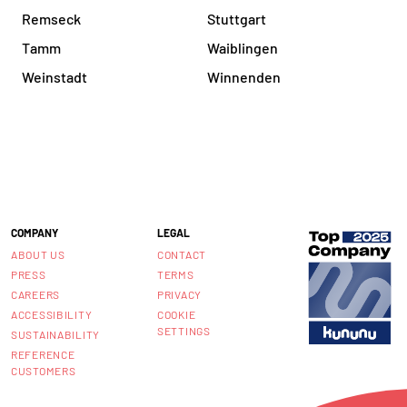
Remseck
Stuttgart
Tamm
Waiblingen
Weinstadt
Winnenden
COMPANY
LEGAL
ABOUT US
CONTACT
PRESS
TERMS
CAREERS
PRIVACY
ACCESSIBILITY
COOKIE
SETTINGS
SUSTAINABILITY
REFERENCE
CUSTOMERS