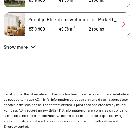
Sonnige Eigentumswohnung mit Parkettboden und großer Loggia
€319,900
49.78 m²
2
rooms
Show more
Legal notice: the information on the construction project is an editorial contribution
by neubau kompass AG. It is for information purposes only and does not constitute
an offer in the legal sense. The content offered is published and checked by neubau
kompass AG in accordance with § 2 TMG. Information on any commission obligation
can be obtained from the provider. All information, in particular on prices, living
space, furnishings and readiness for occupancy, is provided without guarantee.
Errors excepted.