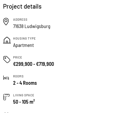
Project details
ADDRESS
71638 Ludwigsburg
HOUSING TYPE
Apartment
PRICE
€299,900 - €719,900
ROOMS
2 - 4 Rooms
LIVING SPACE
50 - 105 m²