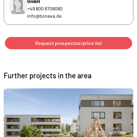
GmbH
+49 800 6708080
info@bonava.de
Request prospectus/price list
Further projects in the area