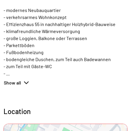
- modernes Neubauquartier
- verkehrsarmes Wohnkonzept
- Effizienzhaus 55 in nachhaltiger Holzhybrid-Bauweise
- klimafreundliche Wärmeversorgung
- große Loggien, Balkone oder Terrassen
- Parkettböden
- Fußbodenheizung
- bodengleiche Duschen, zum Teil auch Badewannen
- zum Teil mit Gäste-WC
-
...
Show all
Location