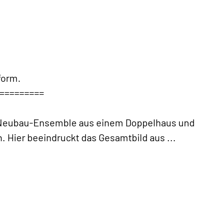
form.
=========
m Neubau-Ensemble aus einem Doppelhaus und
. Hier beeindruckt das Gesamtbild aus
...