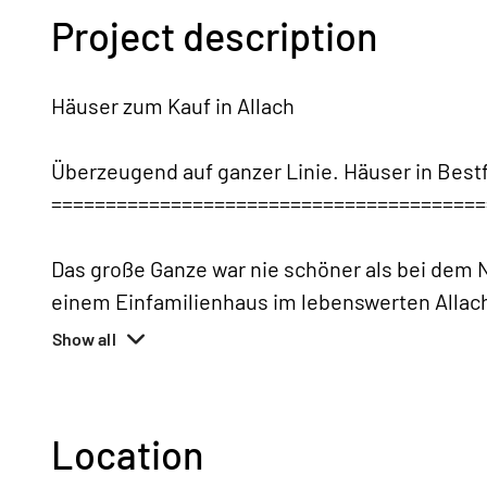
Project description
Häuser zum Kauf in Allach
Überzeugend auf ganzer Linie. Häuser in Best
========================================
Das große Ganze war nie schöner als bei de
einem Einfamilienhaus im lebenswerten Allach
Show all
Location