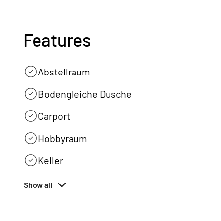
Features
Abstellraum
Bodengleiche Dusche
Carport
Hobbyraum
Keller
Show all