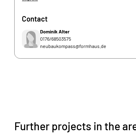
Contact
Dominik Alter
0176/68503575
neubaukompass@formhaus.de
Further projects in the ar