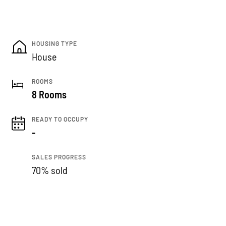
HOUSING TYPE
House
ROOMS
8 Rooms
READY TO OCCUPY
-
SALES PROGRESS
70% sold