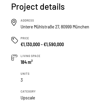
Project details
ADDRESS
Untere Mühlstraße 27, 80999 München
PRICE
€1,130,000 - €1,590,000
LIVING SPACE
184 m²
UNITS
3
CATEGORY
Upscale