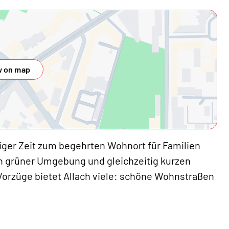
 on map
iniger Zeit zum begehrten Wohnort für Familien
in grüner Umgebung und gleichzeitig kurzen
Vorzüge bietet Allach viele: schöne Wohnstraßen