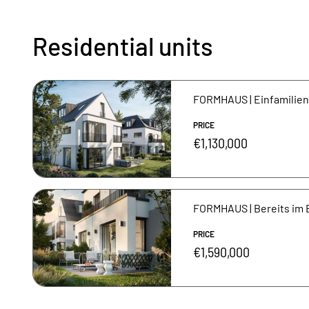
Residential units
PRICE
€1,130,000
FORMHAUS | Bereits im 
PRICE
€1,590,000