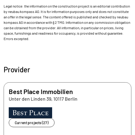
Legal notice: the information on the construction project is an editorial contribution
by neubau kompass AG. It is for information purposes only and does not constitute
an offer in the legal sense. The content offered is published and checked by neubau
kompass AG in accordance with § 2 TMG. Information on any commission obligation
can be obtained from the provider. All information, in particular on prices, living
space, furnishings and readiness for occupancy, is provided without guarantee.
Errors excepted.
Provider
Best Place Immobilien
Unter den Linden 39, 10117 Berlin
Current projects (27)