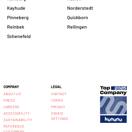
Kayhude
Norderstedt
Pinneberg
Quickborn
Reinbek
Rellingen
Schenefeld
COMPANY
LEGAL
ABOUT US
CONTACT
PRESS
TERMS
CAREERS
PRIVACY
ACCESSIBILITY
COOKIE
SETTINGS
SUSTAINABILITY
REFERENCE
CUSTOMERS