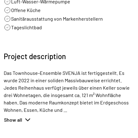
Luft-Wasser-Wärmepumpe
Offene Küche
Sanitärausstattung von Markenherstellern
Tageslichtbad
Project description
Das Townhouse-Ensemble SVENJA ist fertiggestellt. Es
wurde 2022 in einer soliden Massivbauweise errichtet.
Jedes Reihenhaus verfügt jeweils über einen Keller sowie
drei Wohnetagen, die insgesamt ca. 121 m² Wohnfläche
haben. Das moderne Raumkonzept bietet im Erdgeschoss
Wohnen, Essen, Küche und
...
Show all