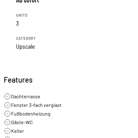
Ab sofort
UNITS
3
CATEGORY
Upscale
Features
Dachterrasse
Fenster 3-fach verglast
Fußbodenheizung
Gäste-WC
Keller