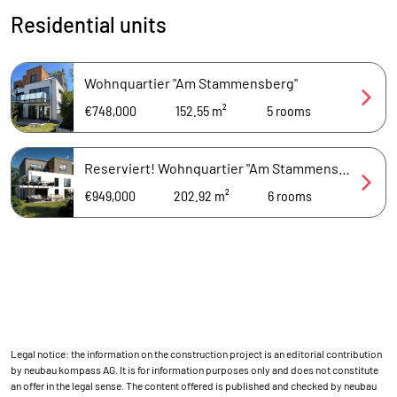
Residential units
Wohnquartier "Am Stammensberg"
€748,000
152.55 m²
5
rooms
Reserviert! Wohnquartier "Am Stammensberg"
€949,000
202.92 m²
6
rooms
Legal notice: the information on the construction project is an editorial contribution
by neubau kompass AG. It is for information purposes only and does not constitute
an offer in the legal sense. The content offered is published and checked by neubau