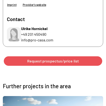
Imprint
Provider's website
Contact
Ulrike Hornickel
+49 201 450490
info@pro-casa.com
Request prospectus/price list
Further projects in the area