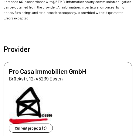
kompass AG in accordance with § 2 TMG. Information on any commission obligation
can be obtained from the provider. All information, in particular on prices, living
space, furnishings and readiness for occupancy, is provided without guarantee.
Errors excepted.
Provider
Pro Casa Immobilien GmbH
Brückstr. 12, 45239 Essen
Current projects (3)