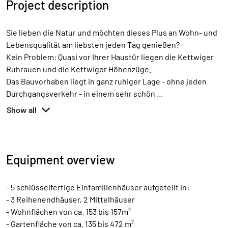
Project description
Sie lieben die Natur und möchten dieses Plus an Wohn- und
Lebensqualität am liebsten jeden Tag genießen?
Kein Problem: Quasi vor Ihrer Haustür liegen die Kettwiger
Ruhrauen und die Kettwiger Höhenzüge.
Das Bauvorhaben liegt in ganz ruhiger Lage - ohne jeden
Durchgangsverkehr - in einem sehr schön
...
Show all
Equipment overview
- 5 schlüsselfertige Einfamilienhäuser aufgeteilt in:
- 3 Reihenendhäuser, 2 Mittelhäuser
- Wohnflächen von ca. 153 bis 157m²
- Gartenfläche von ca. 135 bis 472 m²