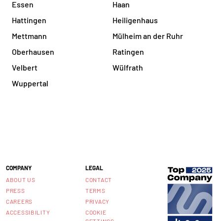
Essen
Haan
Hattingen
Heiligenhaus
Mettmann
Mülheim an der Ruhr
Oberhausen
Ratingen
Velbert
Wülfrath
Wuppertal
COMPANY
LEGAL
ABOUT US
CONTACT
PRESS
TERMS
CAREERS
PRIVACY
ACCESSIBILITY
COOKIE