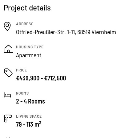
Project details
ADDRESS
Otfried-Preußler-Str. 1-11, 68519 Viernheim
HOUSING TYPE
Apartment
PRICE
€439,900 - €712,500
ROOMS
2 - 4 Rooms
LIVING SPACE
79 - 113 m²