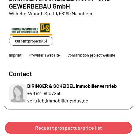
GEWERBEBAU GmbH
Wilhelm-Wundt-Str. 19, 68199 Mannheim
Current projects (3)
Imprint
Provider's website
Construction project website
Contact
DIRINGER & SCHEIDEL Immobilienvertrieb
+49 621 8607255
vertrieb.immobilien@dus.de
Request prospectus/price list