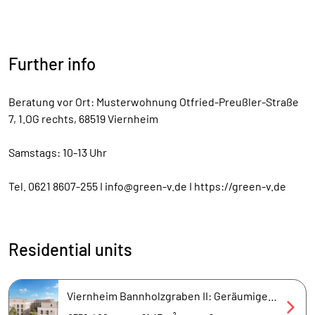
Further info
Beratung vor Ort: Musterwohnung Otfried-Preußler-Straße
7, 1.OG rechts, 68519 Viernheim
Samstags: 10-13 Uhr
Tel. 0621 8607-255 I info@green-v.de I https://green-v.de
Residential units
Viernheim Bannholzgraben II: Geräumige 2 Zi. ETW mit guter Raumaufteilung