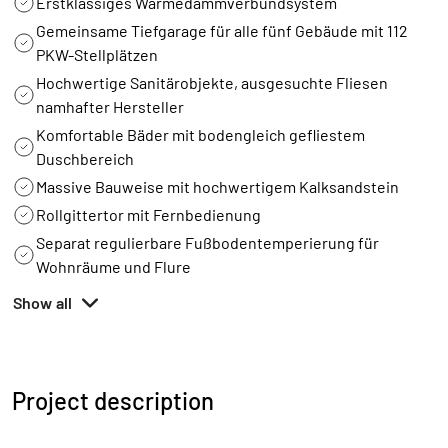
Erstklassiges Wärmedämmverbundsystem
Gemeinsame Tiefgarage für alle fünf Gebäude mit 112
PKW-Stellplätzen
Hochwertige Sanitärobjekte, ausgesuchte Fliesen
namhafter Hersteller
Komfortable Bäder mit bodengleich gefliestem
Duschbereich
Massive Bauweise mit hochwertigem Kalksandstein
Rollgittertor mit Fernbedienung
Separat regulierbare Fußbodentemperierung für
Wohnräume und Flure
Show all
Project description