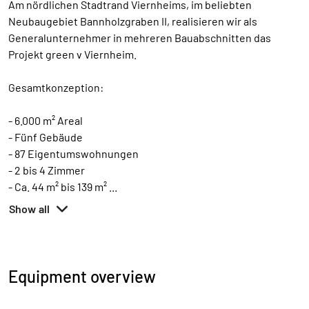
Am nördlichen Stadtrand Viernheims, im beliebten
Neubaugebiet Bannholzgraben II, realisieren wir als
Generalunternehmer in mehreren Bauabschnitten das
Projekt green v Viernheim.
Gesamtkonzeption:
- 6.000 m² Areal
- Fünf Gebäude
- 87 Eigentumswohnungen
- 2 bis 4 Zimmer
- Ca. 44 m² bis 139 m²
...
Show all
Equipment overview