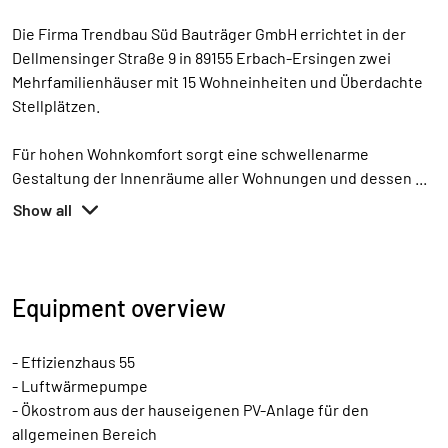
Die Firma Trendbau Süd Bauträger GmbH errichtet in der
Dellmensinger Straße 9 in 89155 Erbach-Ersingen zwei
Mehrfamilienhäuser mit 15 Wohneinheiten und Überdachte
Stellplätzen.
Für hohen Wohnkomfort sorgt eine schwellenarme
Gestaltung der Innenräume aller Wohnungen und dessen
...
Show all
Equipment overview
- Effizienzhaus 55
- Luftwärmepumpe
- Ökostrom aus der hauseigenen PV-Anlage für den
allgemeinen Bereich