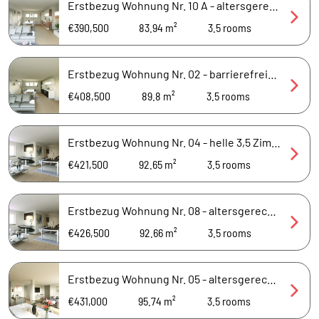
Erstbezug Wohnung Nr. 10 A - altersgerechte 3,5 Zimmer Dachgeschosswohnung im Haus 1
€390,500
83.94 m²
3.5
rooms
Erstbezug Wohnung Nr. 02 - barrierefreie 3,5 Zimmer Erdgeschosswohnung im Haus 1
€408,500
89.8 m²
3.5
rooms
Erstbezug Wohnung Nr. 04 - helle 3,5 Zimmer Erdgeschosswohnung im Haus 2
€421,500
92.65 m²
3.5
rooms
Erstbezug Wohnung Nr. 08 - altersgerechte 3,5 Zimmer Obergeschosswohnung im Haus 2
€426,500
92.66 m²
3.5
rooms
Erstbezug Wohnung Nr. 05 - altersgerechte 3,5 Zimmer Erdgeschosswohnung im Haus 2
€431,000
95.74 m²
3.5
rooms