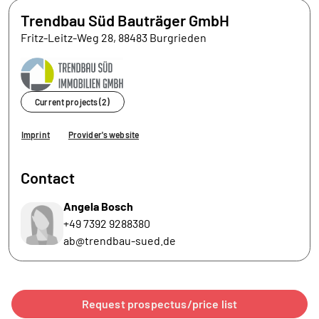
Trendbau Süd Bauträger GmbH
Fritz-Leitz-Weg 28, 88483 Burgrieden
Current projects (2)
Imprint
Provider's website
Contact
Angela Bosch
+49 7392 9288380
ab@trendbau-sued.de
Request prospectus/price list