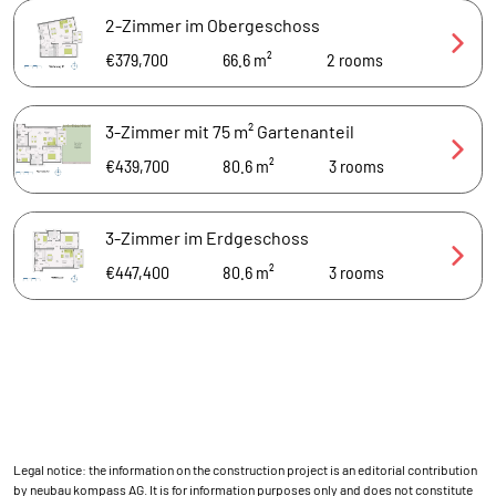
2-Zimmer im Obergeschoss
€379,700
66.6 m²
2
rooms
3-Zimmer mit 75 m² Gartenanteil
€439,700
80.6 m²
3
rooms
3-Zimmer im Erdgeschoss
€447,400
80.6 m²
3
rooms
Legal notice: the information on the construction project is an editorial contribution
by neubau kompass AG. It is for information purposes only and does not constitute