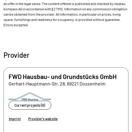
an offer in the legal sense. The content offered is published and checked by neubau
kompass AG in accordance with § 2 TMG. Information on any commission obligation
can be obtained from the provider. All information, in particular on prices, living
space, furnishings and readiness for occupancy, is provided without guarantee.
Errors excepted.
Provider
FWD Hausbau- und Grundstücks GmbH
Gerhart-Hauptmann-Str. 28, 69221 Dossenheim
Current projects (6)
Imprint
Provider's website