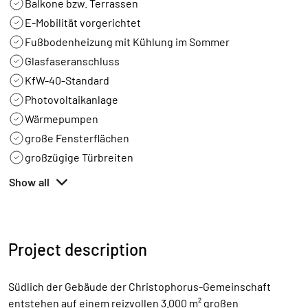
Balkone bzw. Terrassen
E-Mobilität vorgerichtet
Fußbodenheizung mit Kühlung im Sommer
Glasfaseranschluss
KfW-40-Standard
Photovoltaikanlage
Wärmepumpen
große Fensterflächen
großzügige Türbreiten
Show all
Project description
Südlich der Gebäude der Christophorus-Gemeinschaft
entstehen auf einem reizvollen 3.000 m² großen