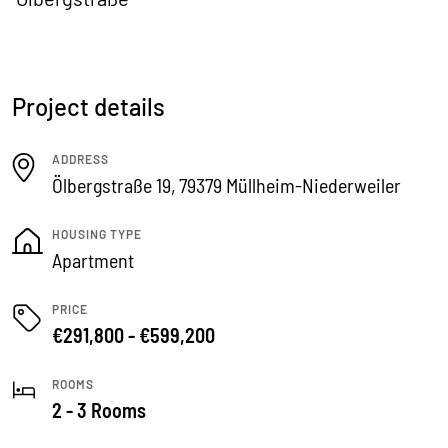
Project details
ADDRESS
Ölbergstraße 19, 79379 Müllheim-Niederweiler
HOUSING TYPE
Apartment
PRICE
€291,800 - €599,200
ROOMS
2 - 3 Rooms