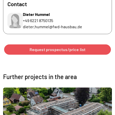
Contact
Dieter Hummel
+49 6221 8750135
dieter.hummel@fwd-hausbau.de
Request prospectus/price list
Further projects in the area