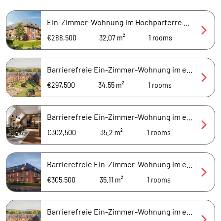
Ein-Zimmer-Wohnung im Hochparterre mit eigenem Privatgarten
€288,500
32.07 m²
1
rooms
Barrierefreie Ein-Zimmer-Wohnung im ersten Obergeschoss mit Aufzug
€297,500
34.55 m²
1
rooms
Barrierefreie Ein-Zimmer-Wohnung im ersten Obergeschoss mit Aufzug
€302,500
35.2 m²
1
rooms
Barrierefreie Ein-Zimmer-Wohnung im ersten Obergeschoss mit Aufzug
€305,500
35.11 m²
1
rooms
Barrierefreie Ein-Zimmer-Wohnung im ersten Obergeschoss mit Aufzug