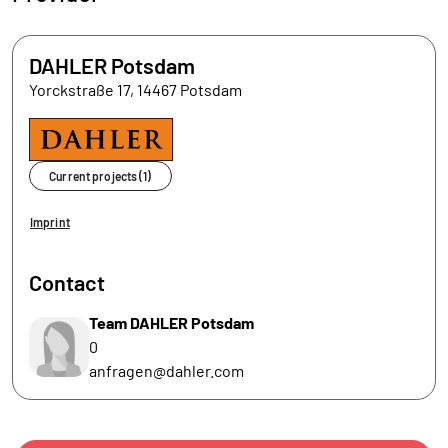
DAHLER Potsdam
Yorckstraße 17, 14467 Potsdam
Current projects (1)
Imprint
Contact
Team DAHLER Potsdam
0
anfragen@dahler.com