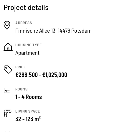
Project details
ADDRESS
Finnische Allee 13, 14476 Potsdam
HOUSING TYPE
Apartment
PRICE
€288,500 - €1,025,000
ROOMS
1 - 4 Rooms
LIVING SPACE
32 - 123 m²