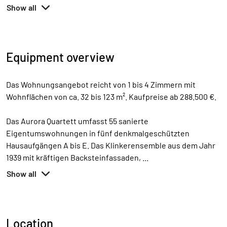
Show all
Equipment overview
Das Wohnungsangebot reicht von 1 bis 4 Zimmern mit
Wohnflächen von ca. 32 bis 123 m². Kaufpreise ab 288.500 €.
Das Aurora Quartett umfasst 55 sanierte
Eigentumswohnungen in fünf denkmalgeschützten
Hausaufgängen A bis E. Das Klinkerensemble aus dem Jahr
1939 mit kräftigen Backsteinfassaden,
...
Show all
Location