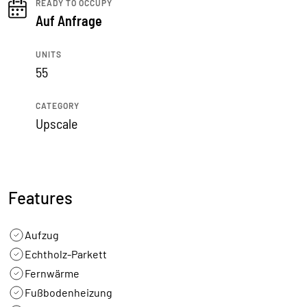
READY TO OCCUPY
Auf Anfrage
UNITS
55
CATEGORY
Upscale
Features
Aufzug
Echtholz-Parkett
Fernwärme
Fußbodenheizung