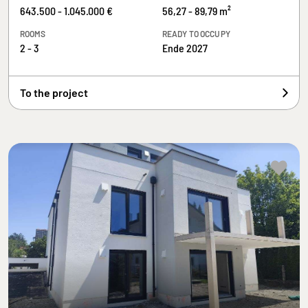
643.500 - 1.045.000 €
56,27 - 89,79 m²
ROOMS
READY TO OCCUPY
2 - 3
Ende 2027
To the project