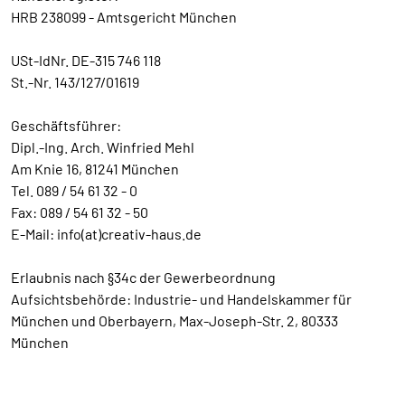
HRB 238099 - Amtsgericht München
USt-IdNr. DE-315 746 118
St.-Nr. 143/127/01619
Geschäftsführer:
Dipl.-Ing. Arch. Winfried Mehl
Am Knie 16, 81241 München
Tel. 089 / 54 61 32 - 0
Fax: 089 / 54 61 32 - 50
E-Mail: info(at)creativ-haus.de
Erlaubnis nach §34c der Gewerbeordnung
Aufsichtsbehörde: Industrie- und Handelskammer für
München und Oberbayern, Max-Joseph-Str. 2, 80333
München