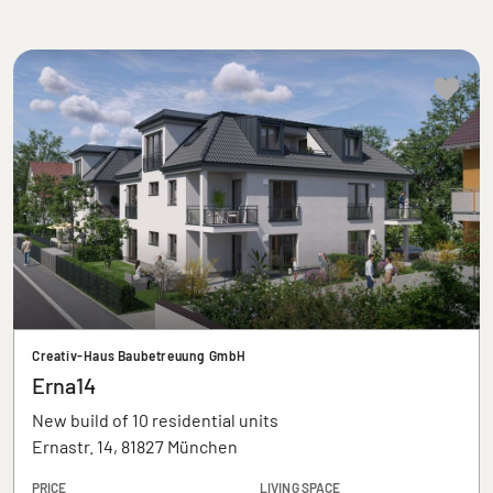
Creativ-Haus Baubetreuung GmbH
Erna14
New build of 10 residential units
Ernastr. 14, 81827 München
PRICE
LIVING SPACE