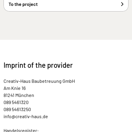
To the project
Imprint of the provider
Creativ-Haus Baubetreuung GmbH
Am Knie 16
81241 München
089 5461320
089 54613250
info@creativ-haus.de
Handelsregister: