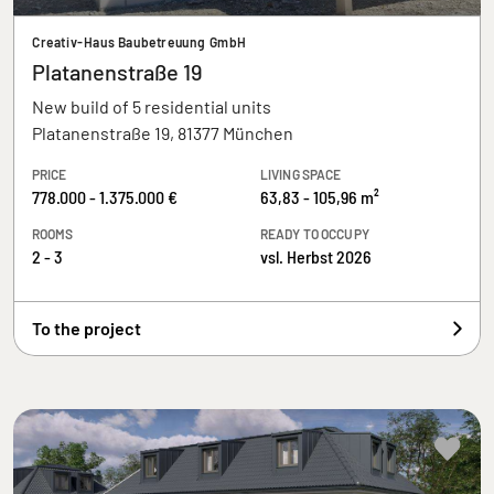
Creativ-Haus Baubetreuung GmbH
Platanenstraße 19
New build of 5 residential units
Platanenstraße 19, 81377 München
PRICE
LIVING SPACE
778.000 - 1.375.000 €
63,83 - 105,96 m²
ROOMS
READY TO OCCUPY
2 - 3
vsl. Herbst 2026
To the project