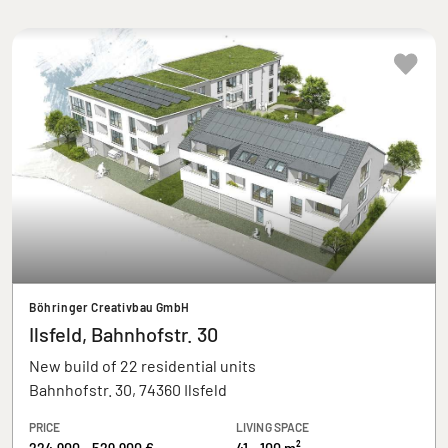
Böhringer Creativbau GmbH
Ilsfeld, Bahnhofstr. 30
New build of 22 residential units
Bahnhofstr. 30, 74360 Ilsfeld
PRICE
LIVING SPACE
224.900 - 529.900 €
41 - 100 m²