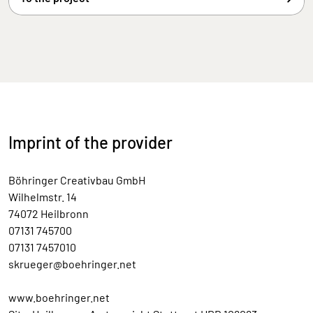
Imprint of the provider
Böhringer Creativbau GmbH
Wilhelmstr. 14
74072 Heilbronn
07131 745700
07131 7457010
skrueger@boehringer.net
www.boehringer.net