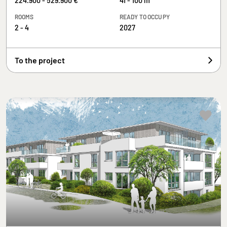
ROOMS
READY TO OCCUPY
2 - 4
2027
To the project