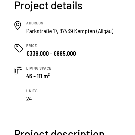
Project details
ADDRESS
Parkstraße 17, 87439 Kempten (Allgäu)
PRICE
€339,000 - €885,000
LIVING SPACE
46 - 111 m²
UNITS
24
Project description