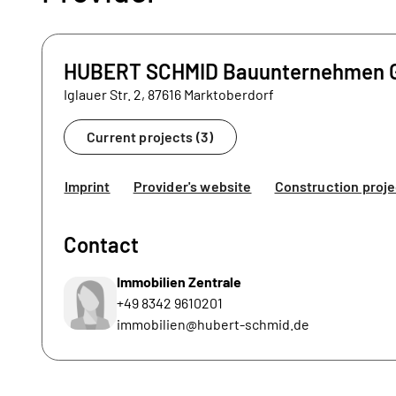
HUBERT SCHMID Bauunternehmen
Iglauer Str. 2, 87616 Marktoberdorf
Current projects (3)
Imprint
Provider's website
Construction proje
Contact
Immobilien Zentrale
+49 8342 9610201
immobilien@hubert-schmid.de