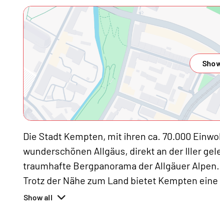
Show
Die Stadt Kempten, mit ihren ca. 70.000 Einwo
wunderschönen Allgäus, direkt an der Iller gel
traumhafte Bergpanorama der Allgäuer Alpen.
Trotz der Nähe zum Land bietet Kempten eine s
Show all