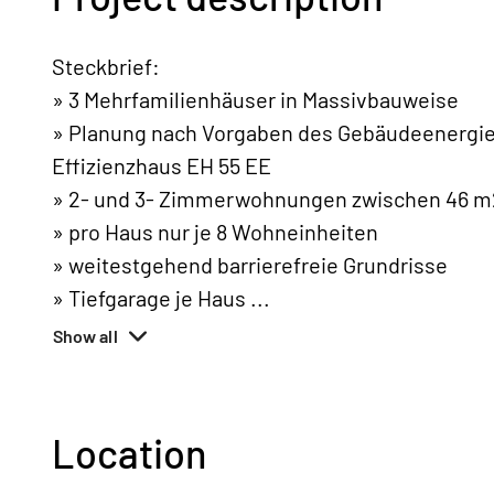
Steckbrief:
» 3 Mehrfamilienhäuser in Massivbauweise
» Planung nach Vorgaben des Gebäudeenergie
Effizienzhaus EH 55 EE
» 2- und 3- Zimmerwohnungen zwischen 46 m2
» pro Haus nur je 8 Wohneinheiten
» weitestgehend barrierefreie Grundrisse
» Tiefgarage je Haus
...
Show all
Location