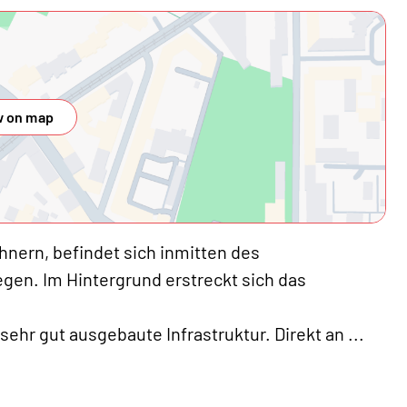
 on map
hnern, befindet sich inmitten des
egen. Im Hintergrund erstreckt sich das
ehr gut ausgebaute Infrastruktur. Direkt an
...