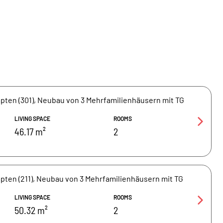
ten (301), Neubau von 3 Mehrfamilienhäusern mit TG
LIVING SPACE
ROOMS
46.17 m²
2
ten (211), Neubau von 3 Mehrfamilienhäusern mit TG
LIVING SPACE
ROOMS
50.32 m²
2