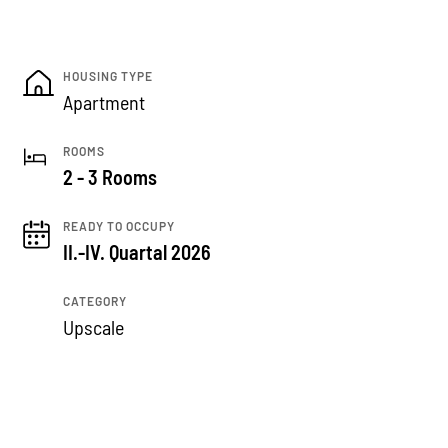
HOUSING TYPE
Apartment
ROOMS
2 - 3 Rooms
READY TO OCCUPY
II.-IV. Quartal 2026
CATEGORY
Upscale