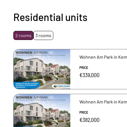
Residential units
2 rooms
3 rooms
Wohnen Am Park in Kemp
PRICE
€339,000
Wohnen Am Park in Kemp
PRICE
€382,000