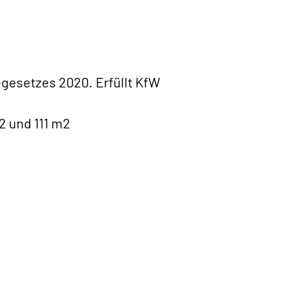
gesetzes 2020. Erfüllt KfW
 und 111 m2