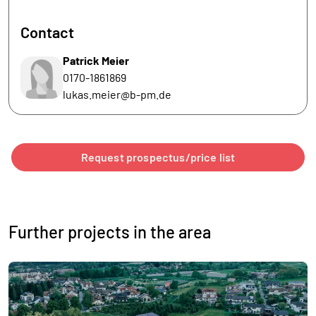
Contact
Patrick Meier
0170-1861869
lukas.meier@b-pm.de
Request prospectus/price list
Further projects in the area