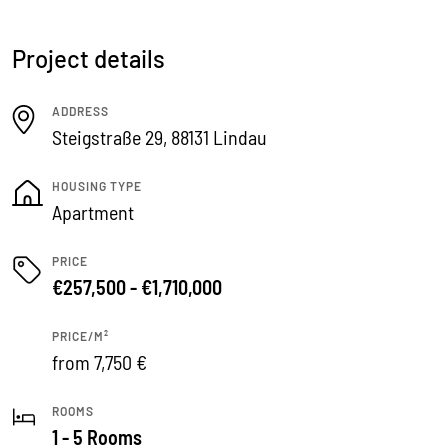
Project details
ADDRESS
Steigstraße 29, 88131 Lindau
HOUSING TYPE
Apartment
PRICE
€257,500 - €1,710,000
PRICE/M²
from 7,750 €
ROOMS
1 - 5 Rooms