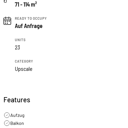
71 - 114 m²
READY TO OCCUPY
Auf Anfrage
UNITS
23
CATEGORY
Upscale
Features
Aufzug
Balkon