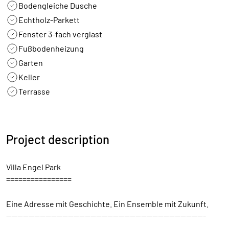
Bodengleiche Dusche
Echtholz-Parkett
Fenster 3-fach verglast
Fußbodenheizung
Garten
Keller
Terrasse
Project description
Villa Engel Park
================
Eine Adresse mit Geschichte. Ein Ensemble mit Zukunft.
-----------------------------------------------------------------------