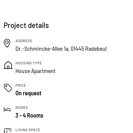
Project details
ADDRESS
Dr.-Schmincke-Allee 1a, 01445 Radebeul
HOUSING TYPE
House Apartment
PRICE
On request
ROOMS
3 - 4 Rooms
LIVING SPACE