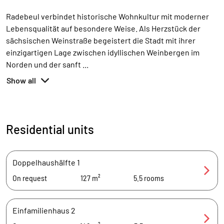
Radebeul verbindet historische Wohnkultur mit moderner
Lebensqualität auf besondere Weise. Als Herzstück der
sächsischen Weinstraße begeistert die Stadt mit ihrer
einzigartigen Lage zwischen idyllischen Weinbergen im
Norden und der sanft
...
Show all
Residential units
Doppelhaushälfte 1
On request
127 m²
5.5
rooms
Einfamilienhaus 2