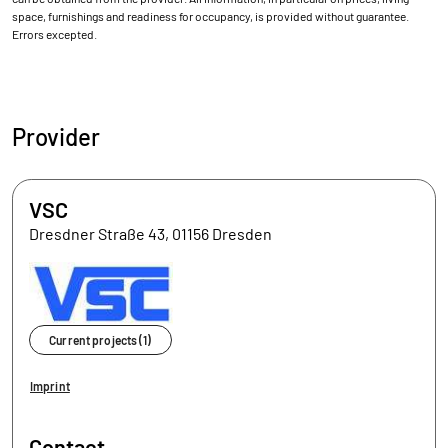
space, furnishings and readiness for occupancy, is provided without guarantee.
Errors excepted.
Provider
VSC
Dresdner Straße 43, 01156 Dresden
Current projects (1)
Imprint
Contact