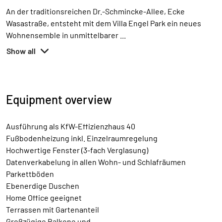
An der traditionsreichen Dr.-Schmincke-Allee, Ecke
Wasastraße, entsteht mit dem Villa Engel Park ein neues
Wohnensemble in unmittelbarer
...
Show all
Equipment overview
Ausführung als KfW-Effizienzhaus 40
Fußbodenheizung inkl. Einzelraumregelung
Hochwertige Fenster (3-fach Verglasung)
Datenverkabelung in allen Wohn- und Schlafräumen
Parkettböden
Ebenerdige Duschen
Home Office geeignet
Terrassen mit Gartenanteil
Großzügige Balkone und
...