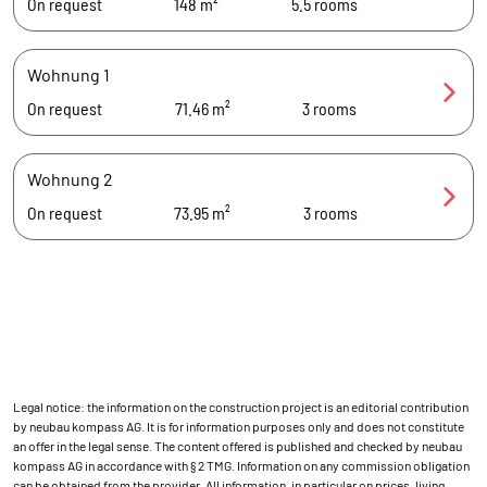
On request
148 m²
5.5
rooms
Wohnung 1
On request
71.46 m²
3
rooms
Wohnung 2
On request
73.95 m²
3
rooms
Legal notice: the information on the construction project is an editorial contribution
by neubau kompass AG. It is for information purposes only and does not constitute
an offer in the legal sense. The content offered is published and checked by neubau
kompass AG in accordance with § 2 TMG. Information on any commission obligation
can be obtained from the provider. All information, in particular on prices, living