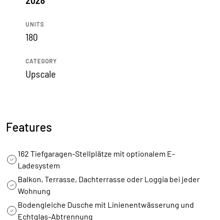
2028
UNITS
180
CATEGORY
Upscale
Features
162 Tiefgaragen-Stellplätze mit optionalem E-
Ladesystem
Balkon, Terrasse, Dachterrasse oder Loggia bei jeder
Wohnung
Bodengleiche Dusche mit Linienentwässerung und
Echtglas-Abtrennung