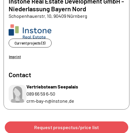
Instone Real Estate Development GmbH -
Niederlassung Bayern Nord
Schopenhauerstr. 10, 90409 Nürnberg
Current projects (3)
Imprint
Contact
Vertriebsteam Seepalais
089 66 59 6-50
crm-bay-n@instone.de
Request prospectus/price list