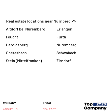
Real estate locations near Nürnberg
Altdorf bei Nuremberg
Erlangen
Feucht
Fürth
Heroldsberg
Nuremberg
Oberasbach
Schwabach
Stein (Mittelfranken)
Zirndorf
COMPANY
LEGAL
ABOUT US
CONTACT