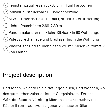
Feinsteinzeugfliesen 60x60 cm in fünf Farbtönen
Individuell steuerbare Fußbodenheizung
KfW-Effizienzhaus 40 EE mit QNG-Plus-Zertifizierung
Lichte Raumhöhen 2,60-2,80 m
Panoramafenster mit Eiche-Sitzbank in 60 Wohnungen
Videosprechanlage und Glasfaser bis in die Wohnung
Waschtisch und spülrandloses WC mit Absenkautomatik
von Laufen
Project description
Dort leben, wo andere die Natur genießen. Dort wohnen, wo
das gute Leben zuhause ist. Im Seepalais am Ufer des
Wöhrder Sees in Nürnberg können sich anspruchsvolle
Käufer ihren Traum vom eigenen Zuhause erfüllen.