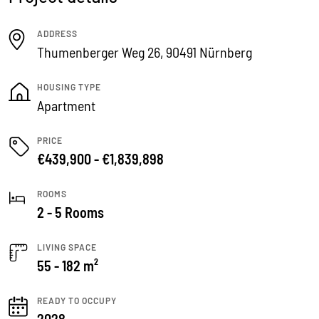
ADDRESS
Thumenberger Weg 26, 90491 Nürnberg
HOUSING TYPE
Apartment
PRICE
€439,900 - €1,839,898
ROOMS
2 - 5 Rooms
LIVING SPACE
55 - 182 m²
READY TO OCCUPY