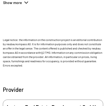
Show more
Legal notice: the information on the construction project is an editorial contribution
by neubau kompass AG. It is for information purposes only and does not constitute
an offer in the legal sense. The content offered is published and checked by neubau
kompass AG in accordance with § 2 TMG. Information on any commission obligation
can be obtained from the provider. All information, in particular on prices, living
space, furnishings and readiness for occupancy, is provided without guarantee.
Errors excepted.
Provider