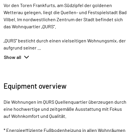
Vor den Toren Frankfurts, am Südzipfel der goldenen
Wetterau gelegen, liegt die Quellen- und Festspielstadt Bad
Vilbel. Im nordwestlichen Zentrum der Stadt befindet sich
das Wohnquartier „QURS“.
„QURS“ besticht durch einen vielseitigen Wohnungsmix, der
aufgrund seiner
...
Show all
Equipment overview
Die Wohnungen im QURS Quellenquartier überzeugen durch
eine hochwertige und zeitgemäße Ausstattung mit Fokus
auf Wohnkomfort und Qualität.
* Energieeffiziente Fußbodenheizung in allen Wohnräumen