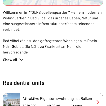
Willkommen im **QURS Quellenquartier** – einem modernen
Wohnquartier in Bad Vilbel, das urbanes Leben, Natur und
eine ausgezeichnete Infrastruktur perfekt miteinander
verbindet.
Bad Vilbel zählt zu den gefragtesten Wohnlagen im Rhein-
Main-Gebiet. Die Nähe zu Frankfurt am Main, die
hervorragende
...
Show all
Residential units
Attraktive Eigentumswohnung mit Balkon
€259,900
40.28 m²
1
rooms