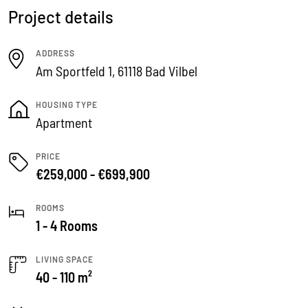
Project details
ADDRESS
Am Sportfeld 1, 61118 Bad Vilbel
HOUSING TYPE
Apartment
PRICE
€259,000 - €699,900
ROOMS
1 - 4 Rooms
LIVING SPACE
40 - 110 m²