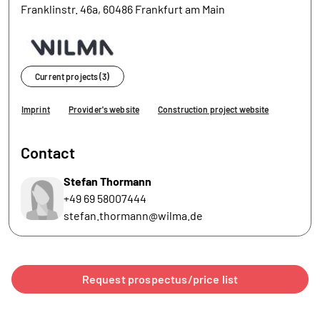
Franklinstr. 46a, 60486 Frankfurt am Main
Current projects (3)
Imprint
Provider's website
Construction project website
Contact
Stefan Thormann
+49 69 58007444
stefan.thormann@wilma.de
Request prospectus/price list