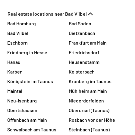
Real estate locations near Bad Vilbel
Bad Homburg
Bad Soden
Bad Vilbel
Dietzenbach
Eschborn
Frankfurt am Main
Friedberg in Hesse
Friedrichsdorf
Hanau
Heusenstamm
Karben
Kelsterbach
Königstein im Taunus
Kronberg im Taunus
Maintal
Mühlheim am Main
Neu-Isenburg
Niederdorfelden
Obertshausen
Oberursel (Taunus)
Offenbach am Main
Rosbach vor der Höhe
Schwalbach am Taunus
Steinbach (Taunus)