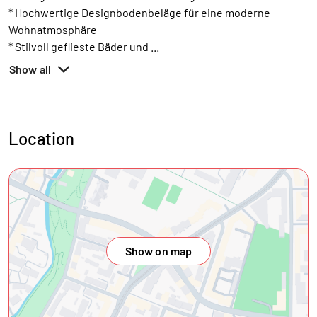
* Hochwertige Designbodenbeläge für eine moderne
Wohnatmosphäre
* Stilvoll geflieste Bäder und
...
Show all
Location
Show on map