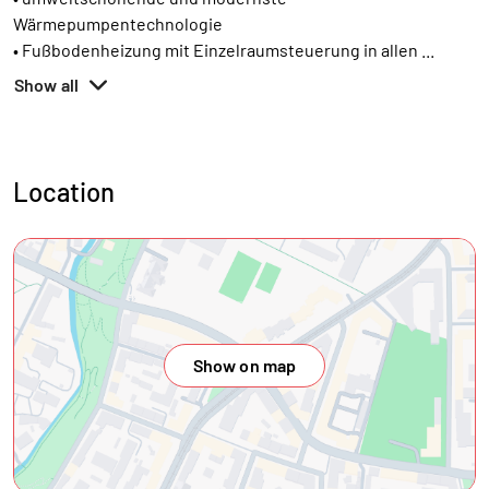
Wärmepumpentechnologie
• Fußbodenheizung mit Einzelraumsteuerung in allen
...
Show all
Location
Show on map