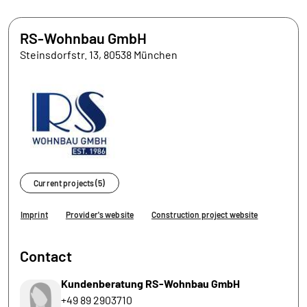
RS-Wohnbau GmbH
Steinsdorfstr. 13, 80538 München
Current projects (5)
Imprint
Provider's website
Construction project website
Contact
Kundenberatung RS-Wohnbau GmbH
+49 89 2903710