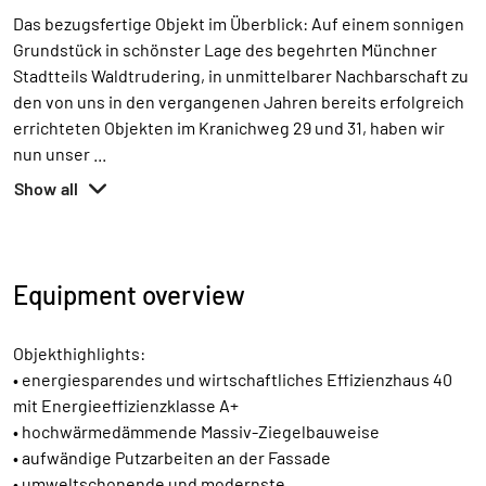
Das bezugsfertige Objekt im Überblick: Auf einem sonnigen
Grundstück in schönster Lage des begehrten Münchner
Stadtteils Waldtrudering, in unmittelbarer Nachbarschaft zu
den von uns in den vergangenen Jahren bereits erfolgreich
errichteten Objekten im Kranichweg 29 und 31, haben wir
nun unser
...
Show all
Equipment overview
Objekthighlights:
• energiesparendes und wirtschaftliches Effizienzhaus 40
mit Energieeffizienzklasse A+
• hochwärmedämmende Massiv-Ziegelbauweise
• aufwändige Putzarbeiten an der Fassade
• umweltschonende und modernste