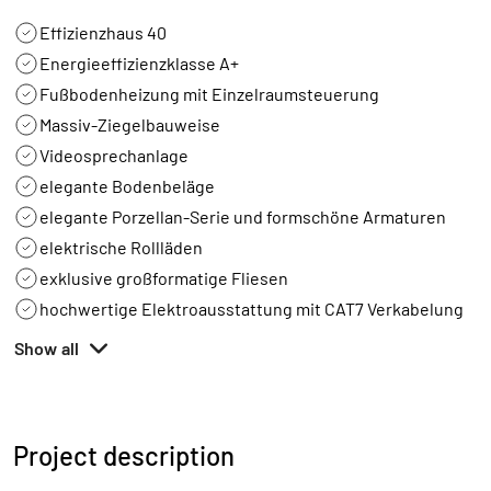
Effizienzhaus 40
Energieeffizienzklasse A+
Fußbodenheizung mit Einzelraumsteuerung
Massiv-Ziegelbauweise
Videosprechanlage
elegante Bodenbeläge
elegante Porzellan-Serie und formschöne Armaturen
elektrische Rollläden
exklusive großformatige Fliesen
hochwertige Elektroausstattung mit CAT7 Verkabelung
Show all
Project description