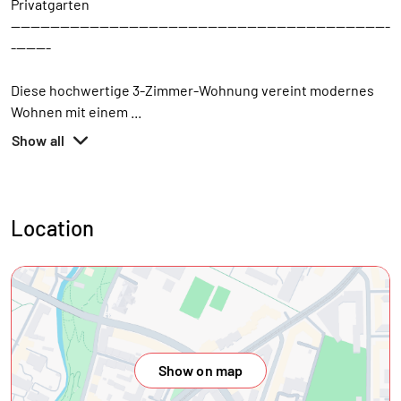
Privatgarten
-----------------------------------------------------------------------------
--------
Diese hochwertige 3-Zimmer-Wohnung vereint modernes
Wohnen mit einem
...
Show all
Location
Show on map