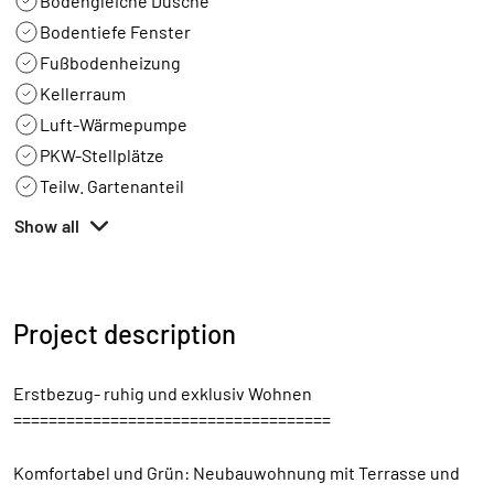
Bodengleiche Dusche
Bodentiefe Fenster
Fußbodenheizung
Kellerraum
Luft-Wärmepumpe
PKW-Stellplätze
Teilw. Gartenanteil
Show all
Project description
Erstbezug- ruhig und exklusiv Wohnen
====================================
Komfortabel und Grün: Neubauwohnung mit Terrasse und