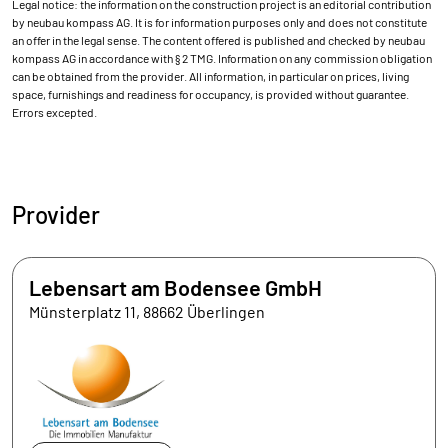
Legal notice: the information on the construction project is an editorial contribution
by neubau kompass AG. It is for information purposes only and does not constitute
an offer in the legal sense. The content offered is published and checked by neubau
kompass AG in accordance with § 2 TMG. Information on any commission obligation
can be obtained from the provider. All information, in particular on prices, living
space, furnishings and readiness for occupancy, is provided without guarantee.
Errors excepted.
Provider
Lebensart am Bodensee GmbH
Münsterplatz 11, 88662 Überlingen