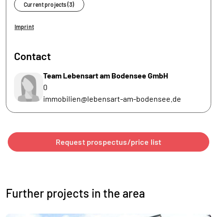
Current projects (3)
Imprint
Contact
Team Lebensart am Bodensee GmbH
0
immobilien@lebensart-am-bodensee.de
Request prospectus/price list
Further projects in the area