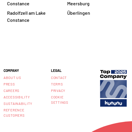
Constance
Meersburg
Radolfzell am Lake
Überlingen
Constance
COMPANY
LEGAL
ABOUT US
CONTACT
PRESS
TERMS
CAREERS
PRIVACY
ACCESSIBILITY
COOKIE
SETTINGS
SUSTAINABILITY
REFERENCE
CUSTOMERS