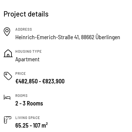
Project details
ADDRESS
Heinrich-Emerich-Straße 41, 88662 Überlingen
HOUSING TYPE
Apartment
PRICE
€482,850 - €823,900
ROOMS
2 - 3 Rooms
LIVING SPACE
65.25 - 107 m²