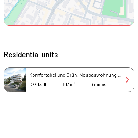
Residential units
Komfortabel und Grün: Neubauwohnung mit Terrasse und Privatgarten
€770,400
107 m²
3
rooms