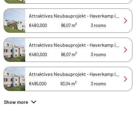
Attraktives Neubauprojekt - Haverkamp in Burgaltendorf
€480,000
96.07 m²
3
rooms
Attraktives Neubauprojekt - Haverkamp in Burgaltendorf
€480,000
96.07 m²
3
rooms
Attraktives Neubauprojekt - Haverkamp in Burgaltendorf
€495,000
93.04 m²
3
rooms
Show more