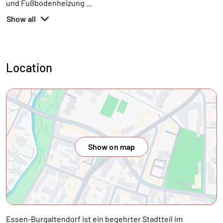
und Fußbodenheizung
...
Show all
Location
Show on map
Essen-Burgaltendorf ist ein begehrter Stadtteil im