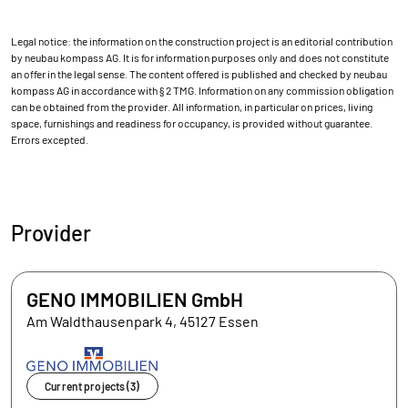
Legal notice: the information on the construction project is an editorial contribution
by neubau kompass AG. It is for information purposes only and does not constitute
an offer in the legal sense. The content offered is published and checked by neubau
kompass AG in accordance with § 2 TMG. Information on any commission obligation
can be obtained from the provider. All information, in particular on prices, living
space, furnishings and readiness for occupancy, is provided without guarantee.
Errors excepted.
Provider
GENO IMMOBILIEN GmbH
Am Waldthausenpark 4, 45127 Essen
Current projects (3)