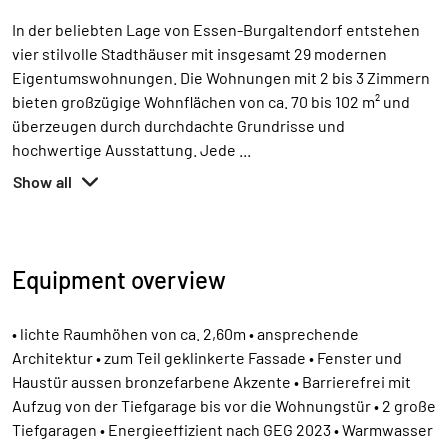
In der beliebten Lage von Essen-Burgaltendorf entstehen
vier stilvolle Stadthäuser mit insgesamt 29 modernen
Eigentumswohnungen. Die Wohnungen mit 2 bis 3 Zimmern
bieten großzügige Wohnflächen von ca. 70 bis 102 m² und
überzeugen durch durchdachte Grundrisse und
hochwertige Ausstattung. Jede
...
Show all
Equipment overview
• lichte Raumhöhen von ca. 2,60m • ansprechende
Architektur • zum Teil geklinkerte Fassade • Fenster und
Haustür aussen bronzefarbene Akzente • Barrierefrei mit
Aufzug von der Tiefgarage bis vor die Wohnungstür • 2 große
Tiefgaragen • Energieeffizient nach GEG 2023 • Warmwasser