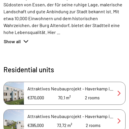
Südosten von Essen, der für seine ruhige Lage, malerische
Landschaft und gute Anbindung zur Stadt bekannt ist. Mit
etwa 10.000 Einwohnern und dem historischen
Wahrzeichen, der Burg Altendorf, bietet der Stadtteil eine
hohe Lebensqualität. Hier
...
Show all
Residential units
Attraktives Neubauprojekt - Haverkamp in Burgaltendorf
€370,000
70.1 m²
2
rooms
Attraktives Neubauprojekt - Haverkamp in Burgaltendorf
€395,000
73.72 m²
2
rooms