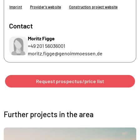
Imprint
Provider's website
Construction project website
Contact
Moritz Figge
+49 201 56036001
moritz.figge@genoimmoessen.de
Request prospectus/price list
Further projects in the area