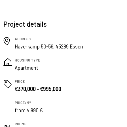
Project details
ADDRESS
Haverkamp 50-56, 45289 Essen
HOUSING TYPE
Apartment
PRICE
€370,000 - €995,000
PRICE/M²
from 4,990 €
ROOMS