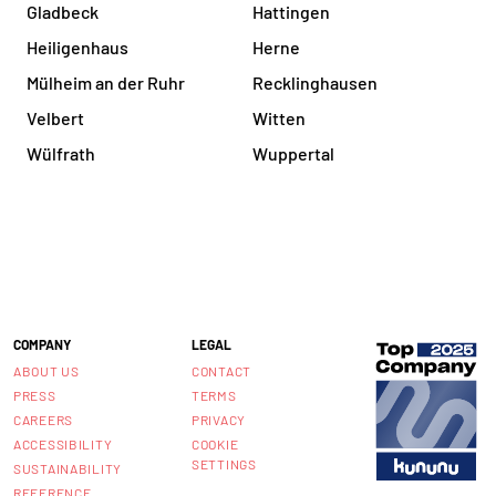
Gladbeck
Hattingen
Heiligenhaus
Herne
Mülheim an der Ruhr
Recklinghausen
Velbert
Witten
Wülfrath
Wuppertal
COMPANY
LEGAL
ABOUT US
CONTACT
PRESS
TERMS
CAREERS
PRIVACY
ACCESSIBILITY
COOKIE
SETTINGS
SUSTAINABILITY
REFERENCE