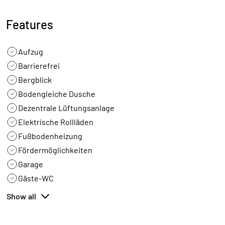
Features
Aufzug
Barrierefrei
Bergblick
Bodengleiche Dusche
Dezentrale Lüftungsanlage
Elektrische Rollläden
Fußbodenheizung
Fördermöglichkeiten
Garage
Gäste-WC
Show all