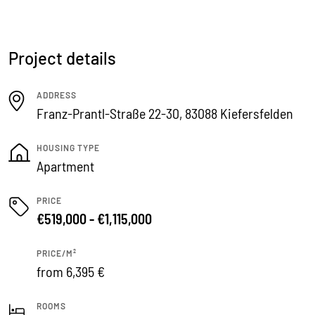
Project details
ADDRESS
Franz-Prantl-Straße 22-30, 83088 Kiefersfelden
HOUSING TYPE
Apartment
PRICE
€519,000 - €1,115,000
PRICE/M²
from 6,395 €
ROOMS