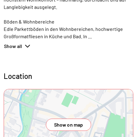
Langlebigkeit ausgelegt.
Böden & Wohnbereiche
Edle Parkettböden in den Wohnbereichen, hochwertige
Großformatfliesen in Küche und Bad. In
...
Show all
Location
Show on map