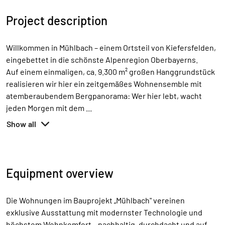
Project description
Willkommen in Mühlbach – einem Ortsteil von Kiefersfelden,
eingebettet in die schönste Alpenregion Oberbayerns.
Auf einem einmaligen, ca. 9.300 m² großen Hanggrundstück
realisieren wir hier ein zeitgemäßes Wohnensemble mit
atemberaubendem Bergpanorama: Wer hier lebt, wacht
jeden Morgen mit dem
...
Show all
Equipment overview
Die Wohnungen im Bauprojekt „Mühlbach" vereinen
exklusive Ausstattung mit modernster Technologie und
höchstem Wohnkomfort – nachhaltig, durchdacht und auf