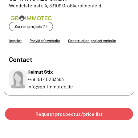
Wendelsteinstr. 4, 83109 Großkarolinenfeld
Current projects (1)
Imprint
Provider's website
Construction project website
Contact
Helmut Stix
+49 151 40263363
info@gb-immotec.de
Request prospectus/price list