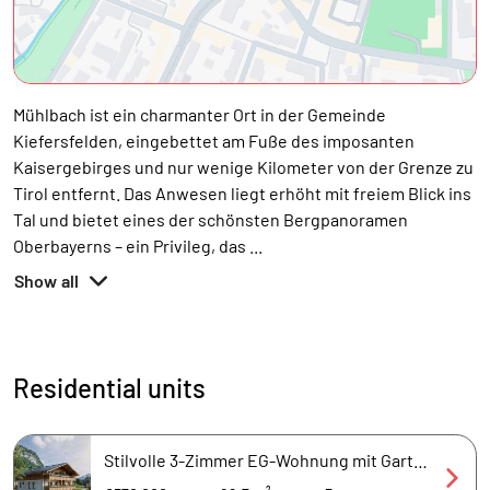
Mühlbach ist ein charmanter Ort in der Gemeinde
Kiefersfelden, eingebettet am Fuße des imposanten
Kaisergebirges und nur wenige Kilometer von der Grenze zu
Tirol entfernt. Das Anwesen liegt erhöht mit freiem Blick ins
Tal und bietet eines der schönsten Bergpanoramen
Oberbayerns – ein Privileg, das
...
Show all
Residential units
Stilvolle 3-Zimmer EG-Wohnung mit Garten inmitten der Natur und Berge