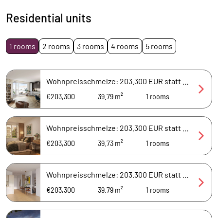
Residential units
1 rooms
2 rooms
3 rooms
4 rooms
5 rooms
Wohnpreisschmelze: 203.300 EUR statt 214.000 EUR / Charmante 1-Zimmer-Wohnung mit ca. 40 m²
€203,300
39.79 m²
1
rooms
Wohnpreisschmelze: 203.300 EUR statt 214.000 EUR / Schöne 1-Zimmer-Wohnung mit ca. 40 m²
€203,300
39.73 m²
1
rooms
Wohnpreisschmelze: 203.300 EUR statt 214.000 EUR / Charmante 1-Zimmer-Wohnung mit ca. 40 m²
€203,300
39.79 m²
1
rooms