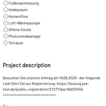
Fußbodenheizung
Hobbyraum
Homeoffice
Luft-Wärmepumpe
Offene Küche
Photovoltaikanlage
Terrasse
Project description
Besuchen Sie unseren Infotag am 19.08.2026 - der folgende
Link führt Sie zur Registrierung: https://buwog.yve-
tool.de/public_registration/27271?pw=Bd331545
============================