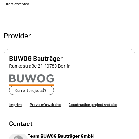
Errors excepted.
Provider
BUWOG Bauträger
Rankestraße 21, 10789 Berlin
Current projects (7)
Imprint
Provider's website
Construction project website
Contact
Team BUWOG Bauträger GmbH