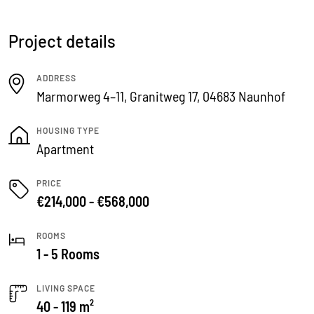
Project details
ADDRESS
Marmorweg 4–11, Granitweg 17, 04683 Naunhof
HOUSING TYPE
Apartment
PRICE
€214,000 - €568,000
ROOMS
1 - 5 Rooms
LIVING SPACE
40 - 119 m²