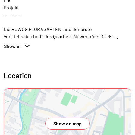
Das
Projekt
----------
Die BUWOG FLORAGÄRTEN sind der erste
Vertriebsabschnitt des Quartiers Nuwenhöfe. Direkt
...
Show all
Location
Show on map