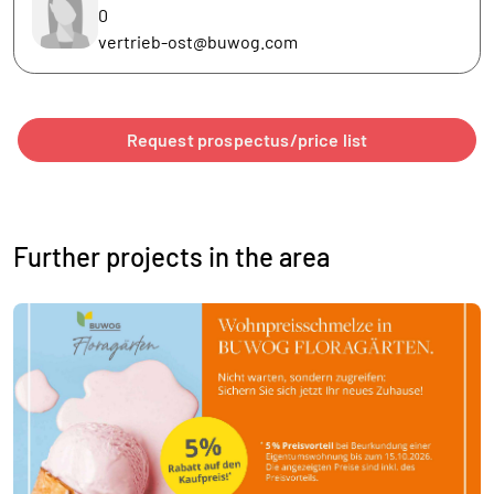
0
vertrieb-ost@buwog.com
Request prospectus/price list
Further projects in the area