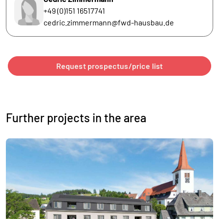
+49 (0)151 16517741
cedric.zimmermann@fwd-hausbau.de
Request prospectus/price list
Further projects in the area