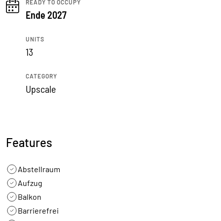
READY TO OCCUPY
Ende 2027
UNITS
13
CATEGORY
Upscale
Features
Abstellraum
Aufzug
Balkon
Barrierefrei