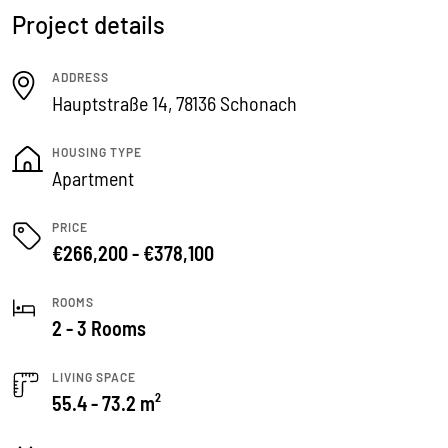
Project details
ADDRESS
Hauptstraße 14, 78136 Schonach
HOUSING TYPE
Apartment
PRICE
€266,200 - €378,100
ROOMS
2 - 3 Rooms
LIVING SPACE
55.4 - 73.2 m²