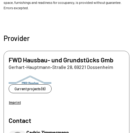
space, furnishings and readiness for occupancy, is provided without guarantee.
Errors excepted.
Provider
FWD Hausbau- und Grundstücks Gmb
Gerhart-Hauptmann-Straße 28, 69221 Dossenheim
Current projects (6)
Imprint
Contact
Cedric Zimmermann