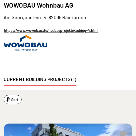
WOWOBAU Wohnbau AG
Am Georgenstein 14, 82065 Baierbrunn
https://www.wowobau.de/neubauprojekte/aubing-4.html
CURRENT BUILDING PROJECTS (1)
Sort