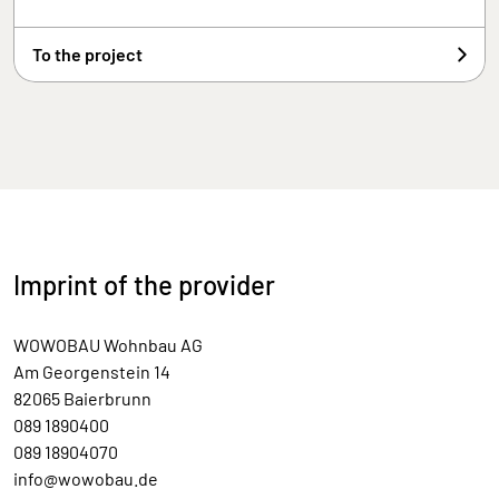
To the project
Imprint of the provider
WOWOBAU Wohnbau AG
Am Georgenstein 14
82065 Baierbrunn
089 1890400
089 18904070
info@wowobau.de