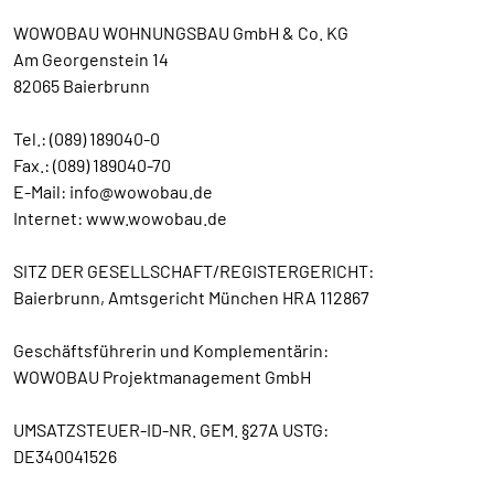
WOWOBAU WOHNUNGSBAU GmbH & Co. KG
Am Georgenstein 14
82065 Baierbrunn
Tel.: (089) 189040-0
Fax.: (089) 189040-70
E-Mail: info@wowobau.de
Internet: www.wowobau.de
SITZ DER GESELLSCHAFT/REGISTERGERICHT:
Baierbrunn, Amtsgericht München HRA 112867
Geschäftsführerin und Komplementärin:
WOWOBAU Projektmanagement GmbH
UMSATZSTEUER-ID-NR. GEM. §27A USTG:
DE340041526