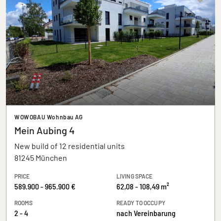
WOWOBAU Wohnbau AG
Mein Aubing 4
New build of 12 residential units
81245 München
PRICE
LIVING SPACE
589.900 - 965.900 €
62,08 - 108,49 m²
ROOMS
READY TO OCCUPY
2 - 4
nach Vereinbarung