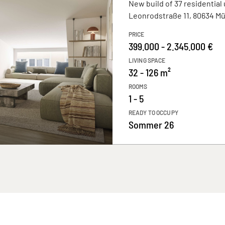
New build of 37 residential 
Leonrodstraße 11, 80634 M
PRICE
399.000 - 2.345.000 €
LIVING SPACE
32 - 126 m²
ROOMS
1 - 5
READY TO OCCUPY
Sommer 26