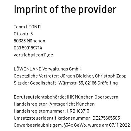
Imprint of the provider
Team LEON11
Ottostr. 5
80333 München
089 599189714
vertrieb@leon11.de
LÖWENLAND Verwaltungs GmbH
Gesetzliche Vertreter: Jürgen Bleicher, Christoph Zapp
Sitz der Gesellschaft: Würmstr. 55, 82166 Gräfelfing
Berufsaufsichtsbehörde: IHK München Oberbayern
Handelsregister: Amtsgericht München
Handelsregisternummer: HRB 188713
Umsatzsteueridentifikationsnummer: DE275665505
Gewerbeerlaubnis gem. §34c GeWo. wurde am 07.11.2022 d