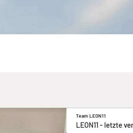
Team LEON11
LEON11 - letzte ve