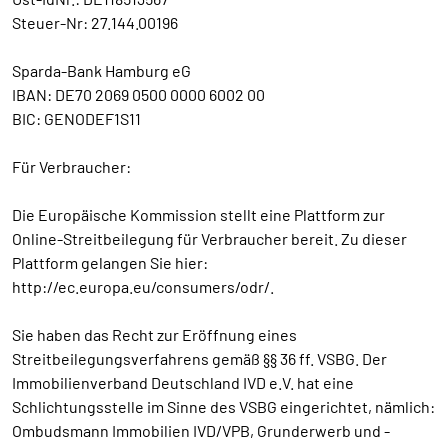
Steuer-Nr: 27.144.00196
Sparda-Bank Hamburg eG
IBAN: DE70 2069 0500 0000 6002 00
BIC: GENODEF1S11
Für Verbraucher:
Die Europäische Kommission stellt eine Plattform zur
Online-Streitbeilegung für Verbraucher bereit. Zu dieser
Plattform gelangen Sie hier:
http://ec.europa.eu/consumers/odr/.
Sie haben das Recht zur Eröffnung eines
Streitbeilegungsverfahrens gemäß §§ 36 ff. VSBG. Der
Immobilienverband Deutschland IVD e.V. hat eine
Schlichtungsstelle im Sinne des VSBG eingerichtet, nämlich:
Ombudsmann Immobilien IVD/VPB, Grunderwerb und -