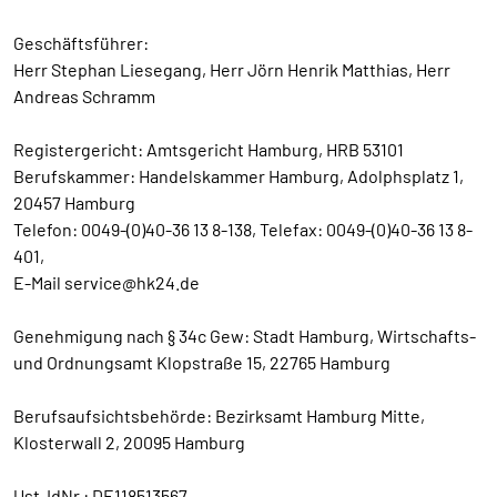
Geschäftsführer:
Herr Stephan Liesegang, Herr Jörn Henrik Matthias, Herr
Andreas Schramm
Registergericht: Amtsgericht Hamburg, HRB 53101
Berufskammer: Handelskammer Hamburg, Adolphsplatz 1,
20457 Hamburg
Telefon: 0049-(0)40-36 13 8-138, Telefax: 0049-(0)40-36 13 8-
401,
E-Mail service@hk24.de
Genehmigung nach § 34c Gew: Stadt Hamburg, Wirtschafts-
und Ordnungsamt Klopstraße 15, 22765 Hamburg
Berufsaufsichtsbehörde: Bezirksamt Hamburg Mitte,
Klosterwall 2, 20095 Hamburg
Ust-IdNr.: DE118513567