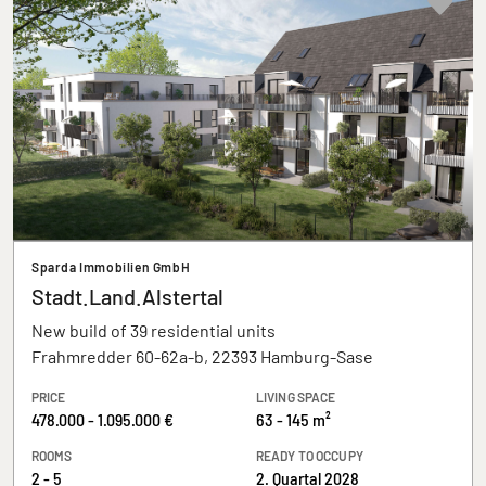
Sparda Immobilien GmbH
Stadt.Land.Alstertal
New build of 39 residential units
Frahmredder 60-62a-b, 22393 Hamburg-Sase
PRICE
LIVING SPACE
478.000 - 1.095.000 €
63 - 145 m²
ROOMS
READY TO OCCUPY
2 - 5
2. Quartal 2028