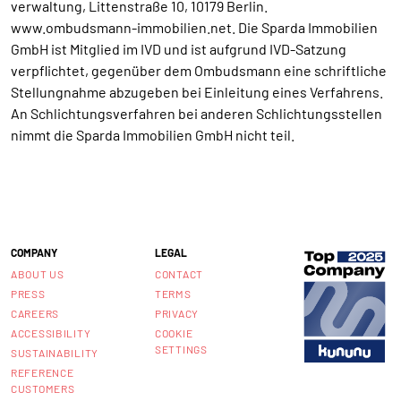
verwaltung, Littenstraße 10, 10179 Berlin.
www.ombudsmann-immobilien.net. Die Sparda Immobilien
GmbH ist Mitglied im IVD und ist aufgrund IVD-Satzung
verpflichtet, gegenüber dem Ombudsmann eine schriftliche
Stellungnahme abzugeben bei Einleitung eines Verfahrens.
An Schlichtungsverfahren bei anderen Schlichtungsstellen
nimmt die Sparda Immobilien GmbH nicht teil.
COMPANY
LEGAL
ABOUT US
CONTACT
PRESS
TERMS
CAREERS
PRIVACY
ACCESSIBILITY
COOKIE
SETTINGS
SUSTAINABILITY
REFERENCE
CUSTOMERS