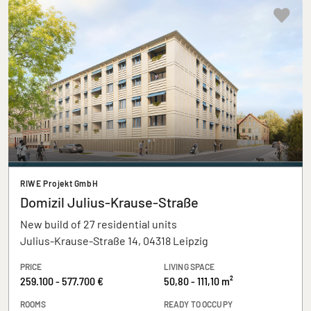
RIWE Projekt GmbH
Domizil Julius-Krause-Straße
New build of 27 residential units
Julius-Krause-Straße 14, 04318 Leipzig
PRICE
LIVING SPACE
259.100 - 577.700 €
50,80 - 111,10 m²
ROOMS
READY TO OCCUPY