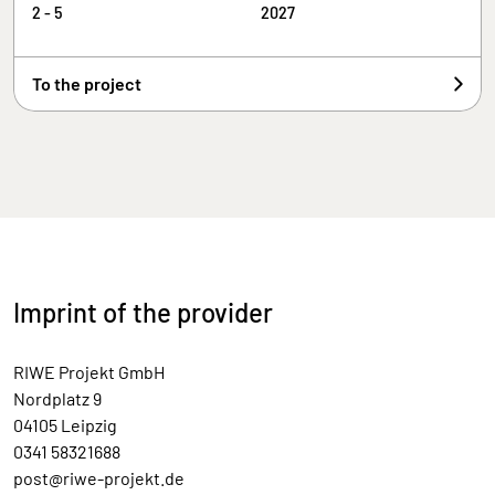
2 - 5
2027
To the project
Imprint of the provider
RIWE Projekt GmbH
Nordplatz 9
04105 Leipzig
0341 58321688
post@riwe-projekt.de