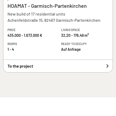
HOAMAT - Garmisch-Partenkirchen
New build of 17 residential units
Achenfeldstraße 15, 82467 Garmisch-Partenkirchen
PRICE
LIVING SPACE
435.000 - 1.673.000 €
32,20 - 176,49 m²
ROOMS
READY TO OCCUPY
1 - 4
Auf Anfrage
To the project