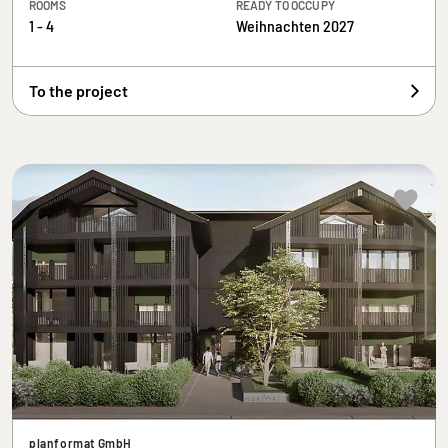
ROOMS
READY TO OCCUPY
1 - 4
Weihnachten 2027
To the project
planformat GmbH