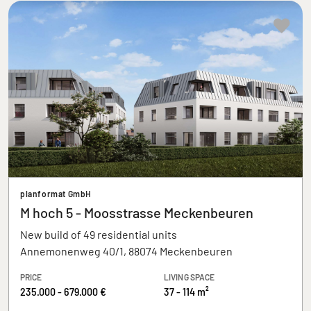
planformat GmbH
M hoch 5 - Moosstrasse Meckenbeuren
New build of 49 residential units
Annemonenweg 40/1, 88074 Meckenbeuren
PRICE
LIVING SPACE
235.000 - 679.000 €
37 - 114 m²