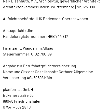
Raik Eisenhuth, M.A. Architektur, gewerblicher Architekt
Architektenkammer Baden-Württemberg | Nr. 125 090
Aufsichtsbehörde: IHK Bodensee-Oberschwaben
Amtsgericht: Ulm
Handelsregisternummer: HRB 744 817
Finanzamt: Wangen im Allgäu
Steuernummer: 61021/06189
Angabe zur Berufshaftpflichtversicherung
Name und Sitz der Gesellschaft: Gothaer Allgemeine
Versicherung AG, 50598 Köln
planformat GmbH
Eckenerstraße 65
88046 Friedrichshafen
07541 - 559 281 0