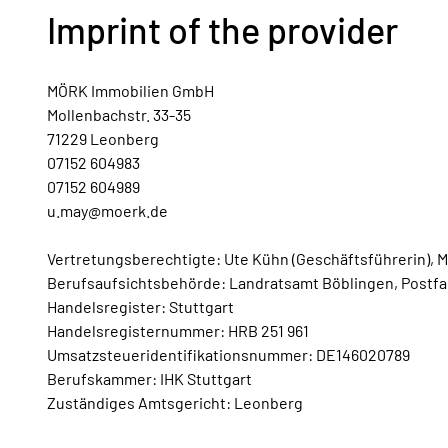
Imprint of the provider
MÖRK Immobilien GmbH
Mollenbachstr. 33-35
71229 Leonberg
07152 604983
07152 604989
u.may@moerk.de
Vertretungsberechtigte: Ute Kühn (Geschäftsführerin), M
Berufsaufsichtsbehörde: Landratsamt Böblingen, Postfach
Handelsregister: Stuttgart
Handelsregisternummer: HRB 251 961
Umsatzsteueridentifikationsnummer: DE146020789
Berufskammer: IHK Stuttgart
Zuständiges Amtsgericht: Leonberg