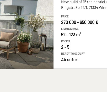
New build of 15 residential 
Ringstraße 56/1, 71334 Wi
PRICE
270.000 - 650.000 €
LIVING SPACE
52 - 123 m²
ROOMS
2 - 5
READY TO OCCUPY
Ab sofort