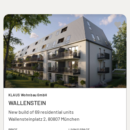
KLAUS Wohnbau GmbH
WALLENSTEIN
New build of 69 residential units
Wallensteinplatz 2, 80807 München
PRICE
LIVING SPACE