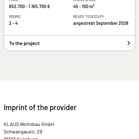
652.700 - 1.165.700 €
45 - 100 m²
ROOMS
READY TO OCCUPY
2 - 4
angestrebt September 2028
To the project
Imprint of the provider
KLAUS Wohnbau GmbH
Schwangaustr. 29
86163 Augsburg