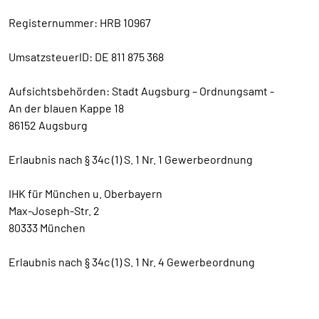
Registernummer: HRB 10967
UmsatzsteuerID: DE 811 875 368
Aufsichtsbehörden: Stadt Augsburg – Ordnungsamt -
An der blauen Kappe 18
86152 Augsburg
Erlaubnis nach § 34c (1) S. 1 Nr. 1 Gewerbeordnung
IHK für München u. Oberbayern
Max-Joseph-Str. 2
80333 München
Erlaubnis nach § 34c (1) S. 1 Nr. 4 Gewerbeordnung