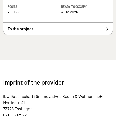
ROOMS
READY TO OCCUPY
2,50 - 7
31.12.2026
To the project
Imprint of the provider
ibw Gesellschaft für innovatives Bauen & Wohnen mbH
Martinstr. 41
73728 Esslingen
0711 5502922