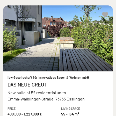
ibw Gesellschaft für innovatives Bauen & Wohnen mbH
DAS NEUE GREUT
New build of 52 residential units
Emma-Waiblinger-Straße, 73733 Esslingen
PRICE
LIVING SPACE
400.000 - 1.227.000 €
55 - 164 m²