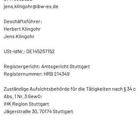
jens.klingohr@ibw-es.de
Geschäftsführer:
Herbert Klingohr
Jens Klingohr
USt-IdNr.: DE145257152
Registergericht: Amtsgericht Stuttgart
Registernummer: HRB 214349
Zuständige Aufsichtsbehörde für die Tätigkeiten nach § 34 c
Abs. 1 Nr. 3 GewO:
IHK Region Stuttgart
Jägerstraße 30, 70174 Stuttgart