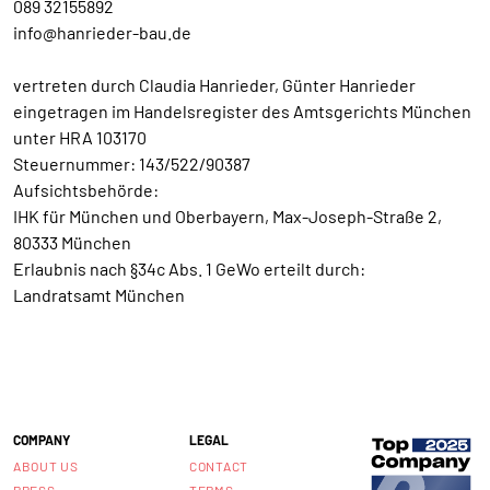
089 32155892
info@hanrieder-bau.de
vertreten durch Claudia Hanrieder, Günter Hanrieder
eingetragen im Handelsregister des Amtsgerichts München
unter HRA 103170
Steuernummer: 143/522/90387
Aufsichtsbehörde:
IHK für München und Oberbayern, Max-Joseph-Straße 2,
80333 München
Erlaubnis nach §34c Abs. 1 GeWo erteilt durch:
Landratsamt München
COMPANY
LEGAL
ABOUT US
CONTACT
PRESS
TERMS