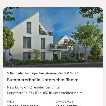
G. Hanrieder Bauträger Baubetreuung GmbH & Co. KG
Summererhof in Unterschleißheim
New build of 12 residential units
Hauptstraße 57 / 57 a, 85716 Unterschleißheim
PRICE
LIVING SPACE