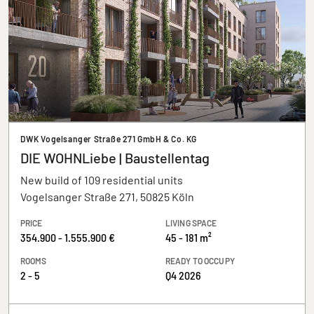
DWK Vogelsanger Straße 271 GmbH & Co. KG
DIE WOHNLiebe | Baustellentag
New build of 109 residential units
Vogelsanger Straße 271, 50825 Köln
PRICE
LIVING SPACE
354.900 - 1.555.900 €
45 - 181 m²
ROOMS
READY TO OCCUPY
2 - 5
Q4 2026