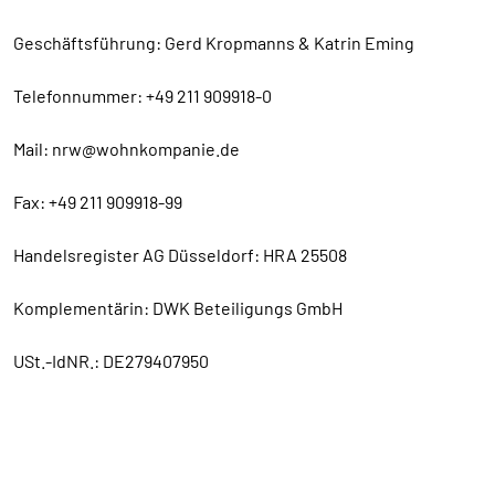
Geschäftsführung: Gerd Kropmanns & Katrin Eming
Telefonnummer: +49 211 909918-0
Mail: nrw@wohnkompanie.de
Fax: +49 211 909918-99
Handelsregister AG Düsseldorf: HRA 25508
Komplementärin: DWK Beteiligungs GmbH
USt.-IdNR.: DE279407950