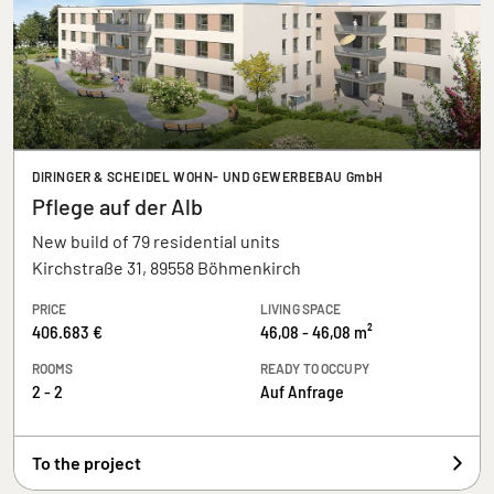
DIRINGER & SCHEIDEL WOHN- UND GEWERBEBAU GmbH
Pflege auf der Alb
New build of 79 residential units
Kirchstraße 31, 89558 Böhmenkirch
PRICE
LIVING SPACE
406.683 €
46,08 - 46,08 m²
ROOMS
READY TO OCCUPY
2 - 2
Auf Anfrage
To the project