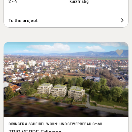
2 - 4
kurzfristig
To the project
DIRINGER & SCHEIDEL WOHN- UND GEWERBEBAU GmbH
TRIO VERDE Edingen