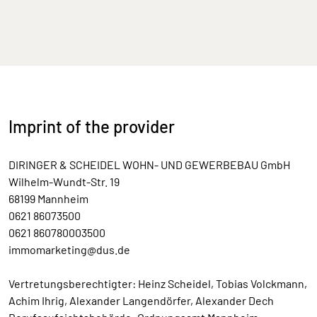
Imprint of the provider
DIRINGER & SCHEIDEL WOHN- UND GEWERBEBAU GmbH
Wilhelm-Wundt-Str. 19
68199 Mannheim
0621 86073500
0621 860780003500
immomarketing@dus.de
Vertretungsberechtigter: Heinz Scheidel, Tobias Volckmann,
Achim Ihrig, Alexander Langendörfer, Alexander Dech