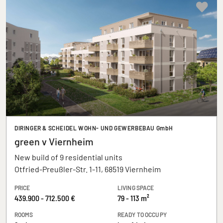
DIRINGER & SCHEIDEL WOHN- UND GEWERBEBAU GmbH
green v Viernheim
New build of 9 residential units
Otfried-Preußler-Str. 1-11, 68519 Viernheim
PRICE
LIVING SPACE
439.900 - 712.500 €
79 - 113 m²
ROOMS
READY TO OCCUPY