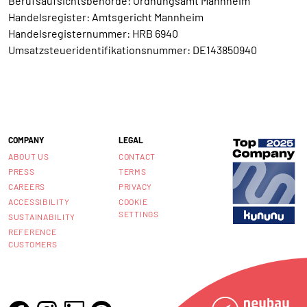
Berufsaufsichtsbehörde: Ordnungsamt Mannheim
Handelsregister: Amtsgericht Mannheim
Handelsregisternummer: HRB 6940
Umsatzsteueridentifikationsnummer: DE143850940
COMPANY
LEGAL
ABOUT US
CONTACT
PRESS
TERMS
CAREERS
PRIVACY
ACCESSIBILITY
COOKIE
SETTINGS
SUSTAINABILITY
REFERENCE
CUSTOMERS