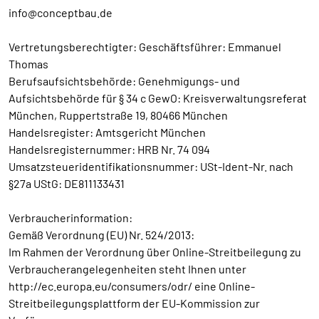
info@conceptbau.de
Vertretungsberechtigter: Geschäftsführer: Emmanuel
Thomas
Berufsaufsichtsbehörde: Genehmigungs- und
Aufsichtsbehörde für § 34 c GewO: Kreisverwaltungsreferat
München, Ruppertstraße 19, 80466 München
Handelsregister: Amtsgericht München
Handelsregisternummer: HRB Nr. 74 094
Umsatzsteueridentifikationsnummer: USt-Ident-Nr. nach
§27a UStG: DE811133431
Verbraucherinformation:
Gemäß Verordnung (EU) Nr. 524/2013:
Im Rahmen der Verordnung über Online-Streitbeilegung zu
Verbraucherangelegenheiten steht Ihnen unter
http://ec.europa.eu/consumers/odr/ eine Online-
Streitbeilegungsplattform der EU-Kommission zur