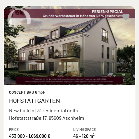
CONCEPT BAU GmbH
HOFSTATTGÄRTEN
New build of 31 residential units
Hofstattstraße 17, 85609 Aschheim
PRICE
LIVING SPACE
453.000 - 1.069.000 €
46 - 120 m²