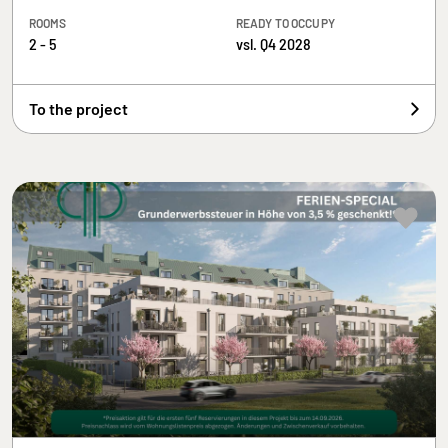
ROOMS
READY TO OCCUPY
2 - 5
vsl. Q4 2028
To the project