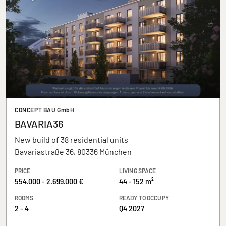
CONCEPT BAU GmbH
BAVARIA36
New build of 38 residential units
Bavariastraße 36, 80336 München
PRICE
LIVING SPACE
554.000 - 2.699.000 €
44 - 152 m²
ROOMS
READY TO OCCUPY
2 - 4
Q4 2027