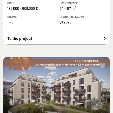
PRICE
LIVING SPACE
189.000 - 609.000 €
34 - 117 m²
ROOMS
READY TO OCCUPY
1 - 5
Q1 2028
To the project