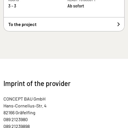
3 - 3
Ab sofort
To the project
Imprint of the provider
CONCEPT BAU GmbH
Hans-Cornelius-Str. 4
82166 Gräfelfing
089 2123980
089 21239898