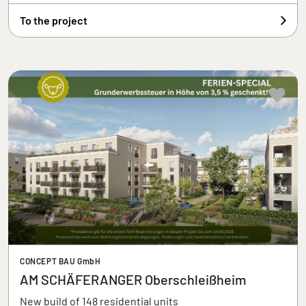
To the project
CONCEPT BAU GmbH
AM SCHÄFERANGER Oberschleißheim
New build of 148 residential units