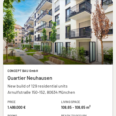
CONCEPT BAU GmbH
Quartier Neuhausen
New build of 129 residential units
Arnulfstraße 150-152, 80634 München
PRICE
LIVING SPACE
1.499.000 €
108,65 - 108,65 m²
ROOMS
READY TO OCCUPY