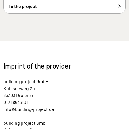
To the project
Imprint of the provider
building project GmbH
Kohlseeweg 2b
63303 Dreieich
0171 8633101
info@building-project.de
building project GmbH