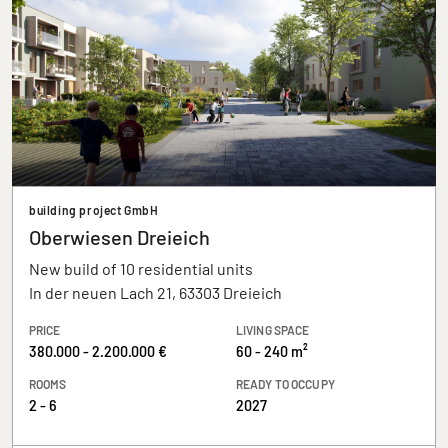
building project GmbH
Oberwiesen Dreieich
New build of 10 residential units
In der neuen Lach 21, 63303 Dreieich
PRICE
LIVING SPACE
380.000 - 2.200.000 €
60 - 240 m²
ROOMS
READY TO OCCUPY
2 - 6
2027