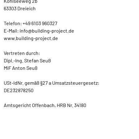
Kohlseeweg 2b
63303 Dreieich
Telefon: +49 6103 960327
E-Mail: info@building-project.de
www.building-project.de
Vertreten durch:
Dipl.-Ing. Stefan Seuß
MiF Anton Seuß
USt-IdNr. gemäß §27 a Umsatzsteuergesetz:
DE232878250
Amtsgericht Offenbach, HRB Nr. 34180