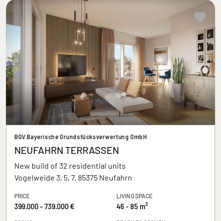
BGV Bayerische Grundstücksverwertung GmbH
NEUFAHRN TERRASSEN
New build of 32 residential units
Vogelweide 3, 5, 7, 85375 Neufahrn
PRICE
LIVING SPACE
399.000 - 739.000 €
46 - 85 m²