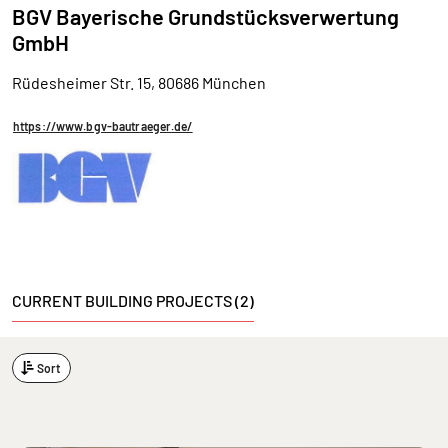
BGV Bayerische Grundstücksverwertung
GmbH
Rüdesheimer Str. 15, 80686 München
https://www.bgv-bautraeger.de/
CURRENT BUILDING PROJECTS (2)
Sort