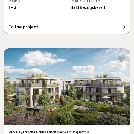
ROOMS
READY TO OCCUPY
1 - 3
Bald Bezugsbereit
To the project
BGV Bayerische Grundstücksverwertung GmbH