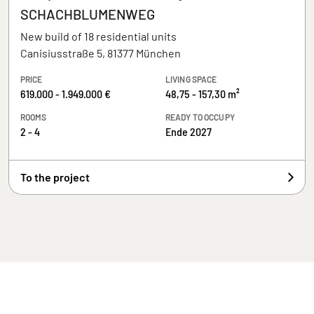
SCHACHBLUMENWEG
New build of 18 residential units
Canisiusstraße 5, 81377 München
PRICE
LIVING SPACE
619.000 - 1.949.000 €
48,75 - 157,30 m²
ROOMS
READY TO OCCUPY
2 - 4
Ende 2027
To the project