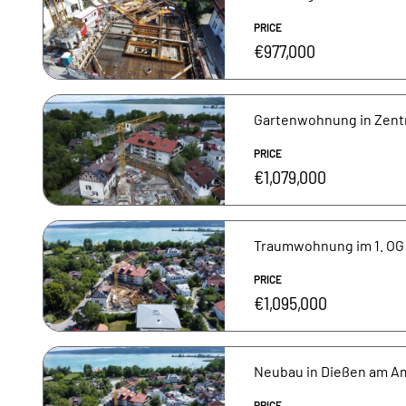
PRICE
€977,000
Gartenwohnung in Zent
PRICE
€1,079,000
Traumwohnung im 1. OG
PRICE
€1,095,000
Neubau in Dießen am Am
PRICE