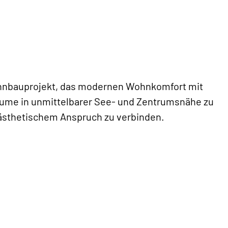
Wohnbauprojekt, das modernen Wohnkomfort mit
träume in unmittelbarer See- und Zentrumsnähe zu
 ästhetischem Anspruch zu verbinden.