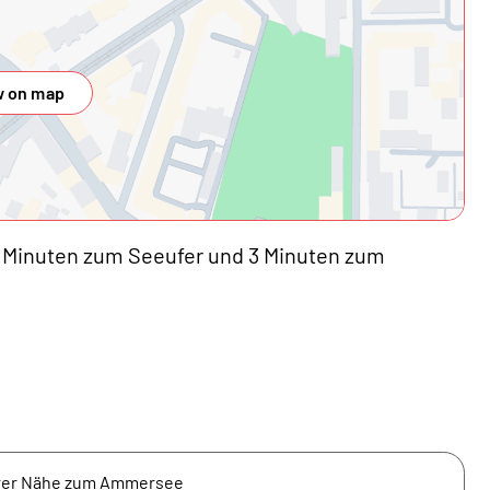
 on map
 Minuten zum Seeufer und 3 Minuten zum
rer Nähe zum Ammersee