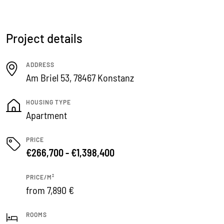
Project details
ADDRESS
Am Briel 53, 78467 Konstanz
HOUSING TYPE
Apartment
PRICE
€266,700 - €1,398,400
PRICE/M²
from 7,890 €
ROOMS