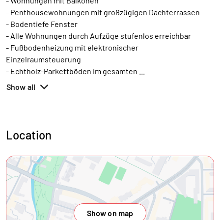
- Wohnungen mit Balkonen
- Penthousewohnungen mit großzügigen Dachterrassen
- Bodentiefe Fenster
- Alle Wohnungen durch Aufzüge stufenlos erreichbar
- Fußbodenheizung mit elektronischer
Einzelraumsteuerung
- Echtholz-Parkettböden im gesamten
...
Show all
Location
Show on map