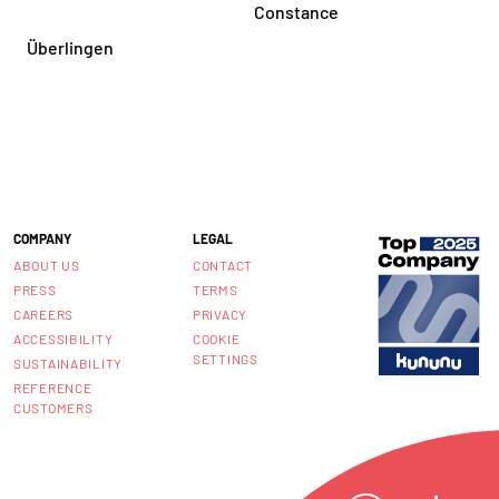
Constance
Überlingen
COMPANY
LEGAL
ABOUT US
CONTACT
PRESS
TERMS
CAREERS
PRIVACY
ACCESSIBILITY
COOKIE
SETTINGS
SUSTAINABILITY
REFERENCE
CUSTOMERS