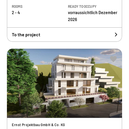
ROOMS
READY TO OCCUPY
2 - 4
vorraussichtlich Dezember
2026
To the project
Ernst Projektbau GmbH & Co. KG