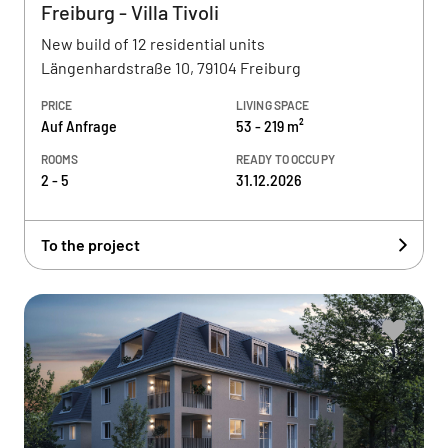
Freiburg - Villa Tivoli
New build of 12 residential units
Längenhardstraße 10, 79104 Freiburg
PRICE
LIVING SPACE
Auf Anfrage
53 - 219 m²
ROOMS
READY TO OCCUPY
2 - 5
31.12.2026
To the project