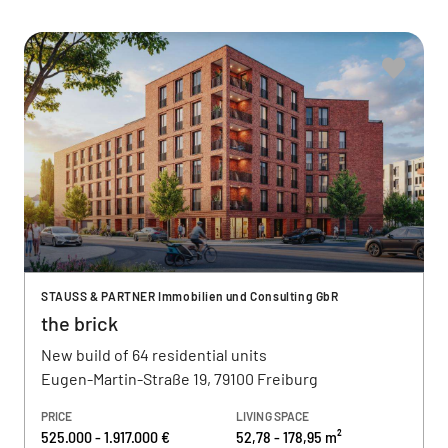
STAUSS & PARTNER Immobilien und Consulting GbR
the brick
New build of 64 residential units
Eugen-Martin-Straße 19, 79100 Freiburg
PRICE
LIVING SPACE
525.000 - 1.917.000 €
52,78 - 178,95 m²