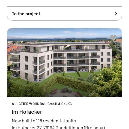
To the project
ALLGEIER WOHNBAU GmbH & Co. KG
Im Hofacker
New build of 18 residential units
Im Hofacker 27, 79194 Gundelfingen (Breisgau)