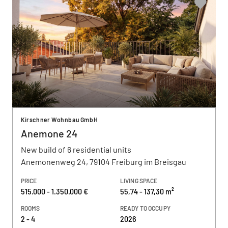
Kirschner Wohnbau GmbH
Anemone 24
New build of 6 residential units
Anemonenweg 24, 79104 Freiburg im Breisgau
PRICE
LIVING SPACE
515.000 - 1.350.000 €
55,74 - 137,30 m²
ROOMS
READY TO OCCUPY
2 - 4
2026