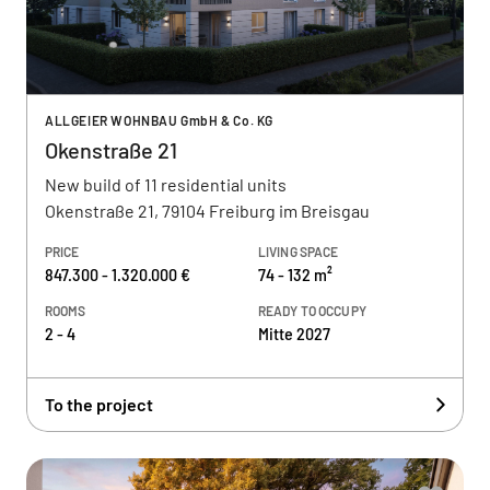
ALLGEIER WOHNBAU GmbH & Co. KG
Okenstraße 21
New build of 11 residential units
Okenstraße 21, 79104 Freiburg im Breisgau
PRICE
LIVING SPACE
847.300 - 1.320.000 €
74 - 132 m²
ROOMS
READY TO OCCUPY
2 - 4
Mitte 2027
To the project