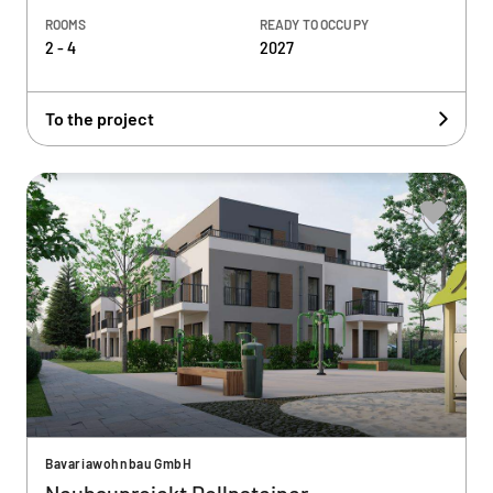
ROOMS
READY TO OCCUPY
2 - 4
2027
To the project
Bavariawohnbau GmbH