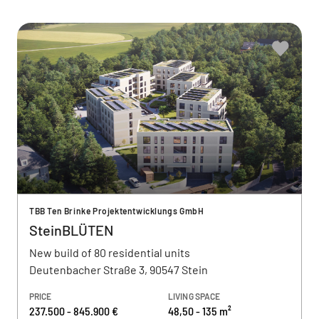
TBB Ten Brinke Projektentwicklungs GmbH
SteinBLÜTEN
New build of 80 residential units
Deutenbacher Straße 3, 90547 Stein
PRICE
LIVING SPACE
237.500 - 845.900 €
48,50 - 135 m²