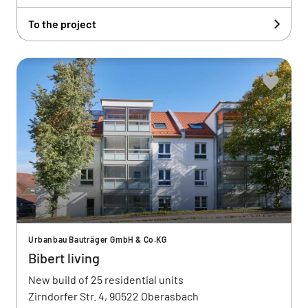
To the project
Urbanbau Bauträger GmbH & Co.KG
Bibert living
New build of 25 residential units
Zirndorfer Str. 4, 90522 Oberasbach