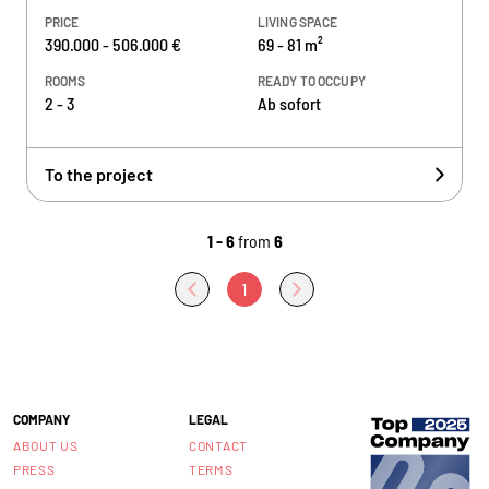
PRICE
LIVING SPACE
390.000 - 506.000 €
69 - 81 m²
ROOMS
READY TO OCCUPY
2 - 3
Ab sofort
To the project
1 - 6
from
6
1
COMPANY
LEGAL
ABOUT US
CONTACT
PRESS
TERMS